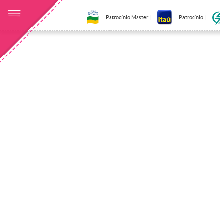
Patrocínio Master |
Patrocínio |