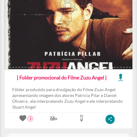
[ Folder promocional do Filme Zuzu Angel ]
Fôlder produzido para divulgação do Filme Zuzu Angel
apresentando imagem dos atores Patricia Pilar e Daniel
Oliveira , ela interpretando Zuzu Angel e ele interpretando
Stuart Angel
3