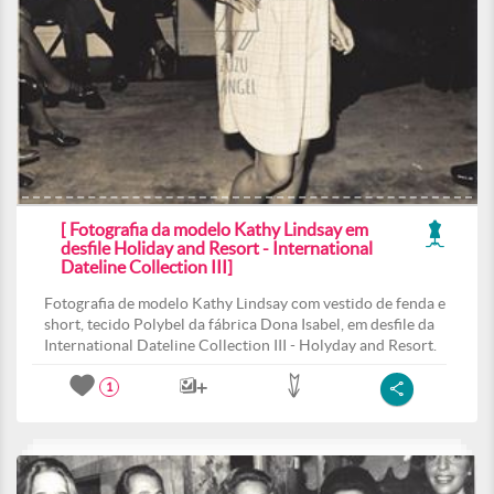
[ Fotografia da modelo Kathy Lindsay em
desfile Holiday and Resort - International
Dateline Collection III]
Fotografia de modelo Kathy Lindsay com vestido de fenda e
short, tecido Polybel da fábrica Dona Isabel, em desfile da
International Dateline Collection III - Holyday and Resort.
1