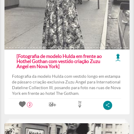
[Fotografia de modelo Hulda em frente ao
Hothel Gothan com vestido criação Zuzu
Angel em Nova York]
Fotografia da modelo Hulda com vestido longo em estampa
de pássaro criação exclusiva Zuzu Angel para International
Dateline Collection III, posando para foto nas ruas de Nova
York em frente ao hotel The Gotham.
2