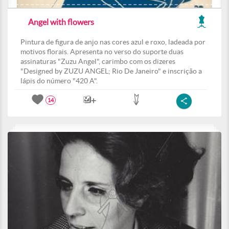
Angel with flowers
Pintura de figura de anjo nas cores azul e roxo, ladeada por
motivos florais. Apresenta no verso do suporte duas
assinaturas "Zuzu Angel", carimbo com os dizeres
"Designed by ZUZU ANGEL; Rio De Janeiro" e inscrição a
lápis do número "420 A".
14