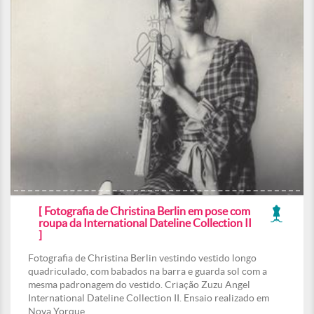
[ Fotografia de Christina Berlin em pose com
roupa da International Dateline Collection II
]
Fotografia de Christina Berlin vestindo vestido longo
quadriculado, com babados na barra e guarda sol com a
mesma padronagem do vestido. Criação Zuzu Angel
International Dateline Collection II. Ensaio realizado em
Nova Yorque.