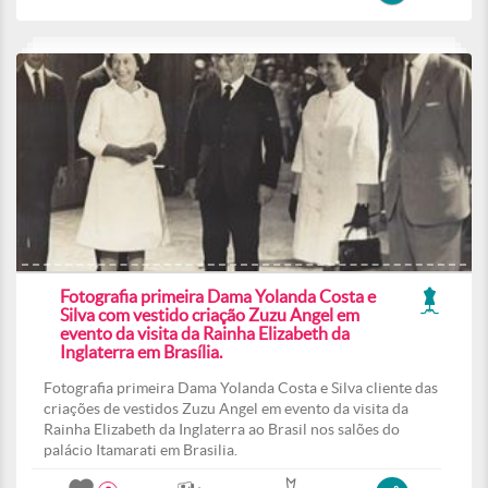
Fotografia primeira Dama Yolanda Costa e
Silva com vestido criação Zuzu Angel em
evento da visita da Rainha Elizabeth da
Inglaterra em Brasília.
Fotografia primeira Dama Yolanda Costa e Silva cliente das
criações de vestidos Zuzu Angel em evento da visita da
Rainha Elizabeth da Inglaterra ao Brasil nos salões do
palácio Itamarati em Brasilia.