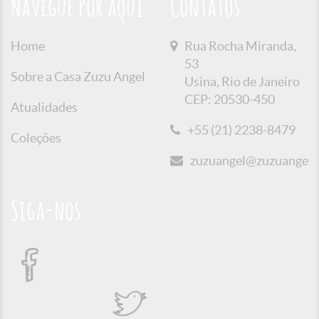
Navegue Por aqui
Contatos
Home
Rua Rocha Miranda,
53
Sobre a Casa Zuzu Angel
Usina, Rio de Janeiro
CEP: 20530-450
Atualidades
+55 (21) 2238-8479
Coleções
zuzuangel@zuzuangel.o
Siga-nos