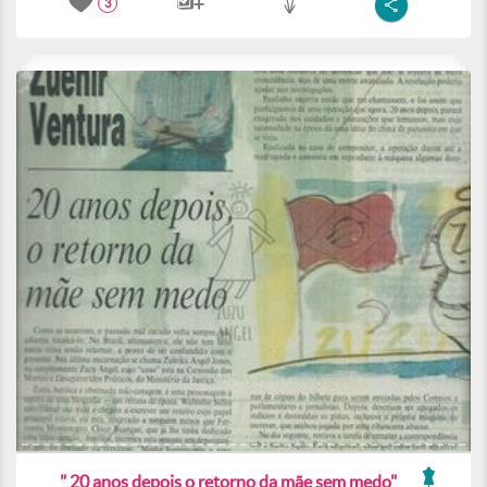
3
" 20 anos depois o retorno da mãe sem medo"