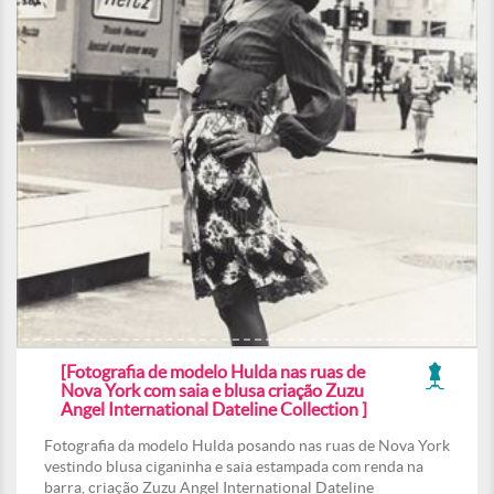
[Fotografia de modelo Hulda nas ruas de
Nova York com saia e blusa criação Zuzu
Angel International Dateline Collection ]
Fotografia da modelo Hulda posando nas ruas de Nova York
vestindo blusa ciganinha e saia estampada com renda na
barra, criação Zuzu Angel International Dateline