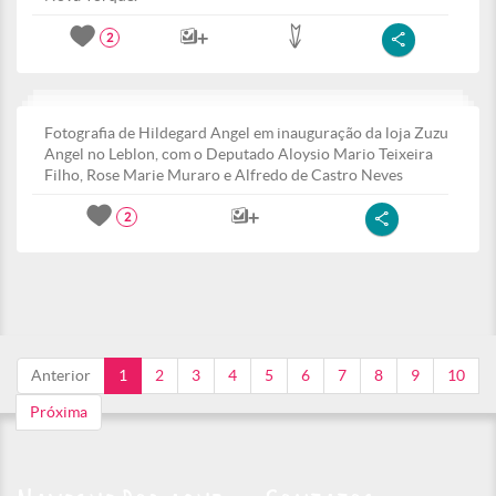
2
Fotografia de Hildegard Angel em inauguração da loja Zuzu
Angel no Leblon, com o Deputado Aloysio Mario Teixeira
Filho, Rose Marie Muraro e Alfredo de Castro Neves
2
Anterior
1
2
3
4
5
6
7
8
9
10
Próxima