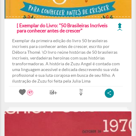
[ Exemplar do Livro: "50 Brasileiras Incríveis
para conhecer antes de crescer"
Exemplar da primeira edição do livro 50 brasileiras
incríveis para conhecer antes de crescer, escrito por
Débora Thomé. \O livro reúne histórias de 50 brasileiras
incríveis, verdadeiras heroínas com suas histórias
transformadoras. A história de Zuzu Angel é contada com
uma linguagem acessível e delicada descrevendo sua vida
profissional e sua luta corajosa em busca de seu filho. A
ilustração de Zuzu foi feita pela Julia Lima
97