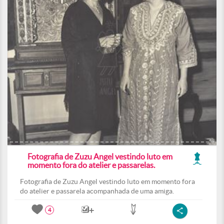
Fotografia de Zuzu Angel vestindo luto em
momento fora do atelier e passarelas.
Fotografia de Zuzu Angel vestindo luto em momento fora
do atelier e passarela acompanhada de uma amiga.
4