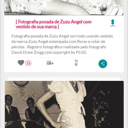
[ Fotografia posada de Zuzu Angel com
vestido de sua marca ]
Fotografia posada de Zuzu Angel sorrindo usando vestido
da marca Zuzu Angel estampada com flores e colar de
pérolas . Registro fotográfico realizado pelo fotografo
David Drew Zingg com copyright by PLUG
11