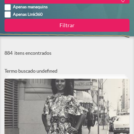
Apenas manequins
Apenas Link360
884
itens encontrados
Termo buscado
undefined