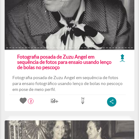
Fotografia posada de Zuzu Angel em
sequência de fotos para ensaio usando lenço
de bolas no pescoço
Fotografia posada de Zuzu Angel em sequência de fotos
para ensaio fotográfico usando lenço de bolas no pescoço
em pose de meio perfil.
2