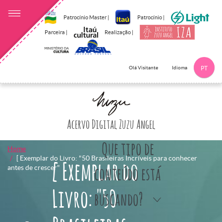
Patrocínio Master |
Patrocínio |
Parceira |
Realização |
Idioma
Olá Visitante
PT
Clique aqui p
Acervo Digital Zuzu Angel
Que tipo de
Home
[ Exemplar do Livro: "50 Brasileiras Incríveis para conhecer
[ Exemplar do
antes de crescer"
conteúdo está
Livro: "50
buscando?