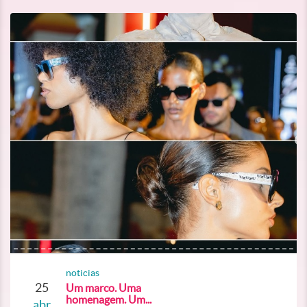
noticias
25
Um marco. Uma
homenagem. Um...
abr