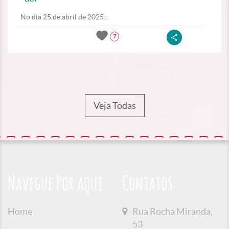
No dia 25 de abril de 2025...
7
Veja Todas
Navegue Por aqui
Contatos
Home
Rua Rocha Miranda,
53