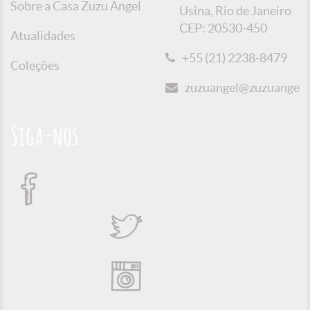
Sobre a Casa Zuzu Angel
Usina, Rio de Janeiro
CEP: 20530-450
Atualidades
+55 (21) 2238-8479
Coleções
zuzuangel@zuzuangel.o
Siga-nos