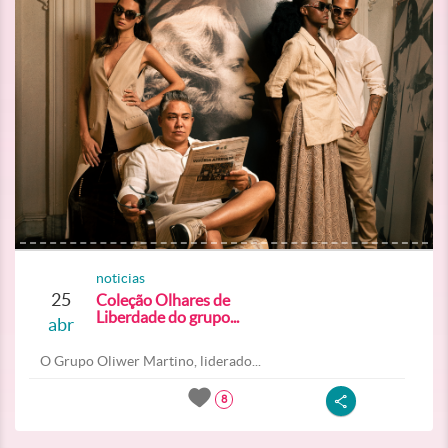
noticias
25
Coleção Olhares de
Liberdade do grupo...
abr
O Grupo Oliwer Martino, liderado...
8