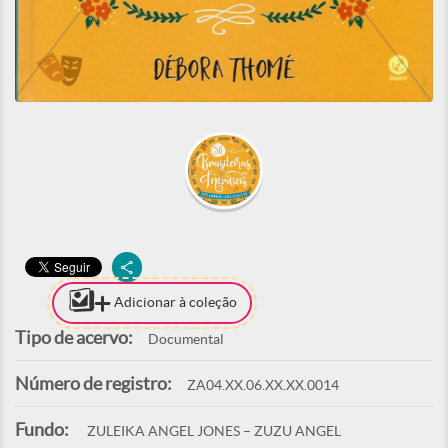
Adicionar à coleção
Tipo de acervo:
Documental
Número de registro:
ZA04.XX.06.XX.XX.0014
Fundo:
ZULEIKA ANGEL JONES – ZUZU ANGEL