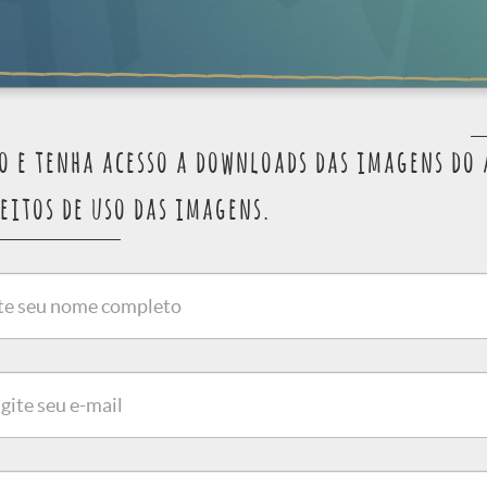
ro e tenha acesso a downloads das imagens do 
eitos de uso das imagens.
o