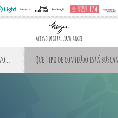
Parceira |
Realização |
Acervo Digital Zuzu Angel
Que tipo de conteúdo está busca