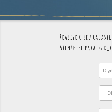
Realize o seu cadast
Atente-se para os dir
Digite
seu
nome
complet
Digite
seu
e-
mail
Digite