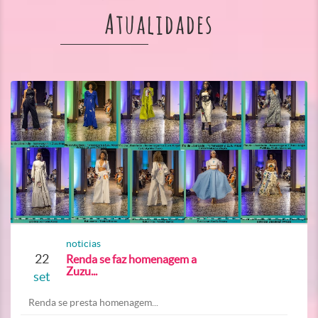
Atualidades
noticias
22
Renda se faz homenagem a
Zuzu...
set
Renda se presta homenagem...