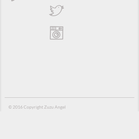
© 2016 Copyright Zuzu Angel
Política de Privacidade
Créditos
Suporte e Hospedagem: MSC Solucões em TI