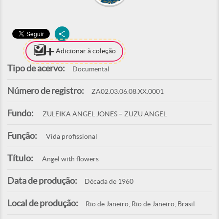
Adicionar à coleção
Tipo de acervo:
Documental
Número de registro:
ZA02.03.06.08.XX.0001
Fundo:
ZULEIKA ANGEL JONES – ZUZU ANGEL
Função:
Vida profissional
Título:
Angel with flowers
Data de produção:
Década de 1960
Local de produção:
Rio de Janeiro, Rio de Janeiro, Brasil