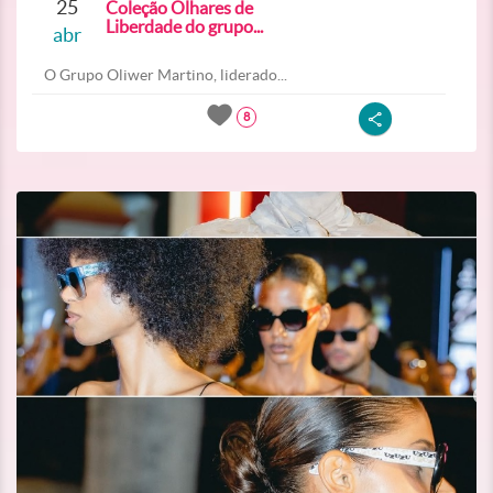
25
Coleção Olhares de
Liberdade do grupo...
abr
O Grupo Oliwer Martino, liderado...
8