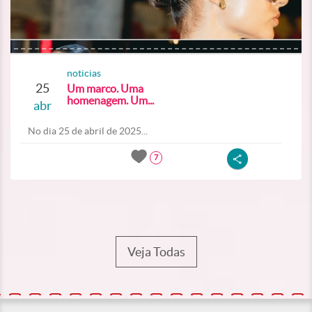
noticias
25
Um marco. Uma
homenagem. Um...
abr
No dia 25 de abril de 2025...
7
Veja Todas