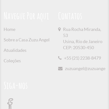
Navegue Por aqui
Contatos
Home
Rua Rocha Miranda,
53
Sobre a Casa Zuzu Angel
Usina, Rio de Janeiro
CEP: 20530-450
Atualidades
+55 (21) 2238-8479
Coleções
zuzuangel@zuzuangel.o
Siga-nos