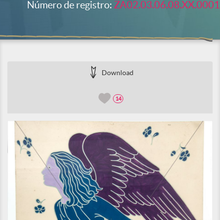
Número de registro:
ZA02.03.06.08.XX.0001
Download
14