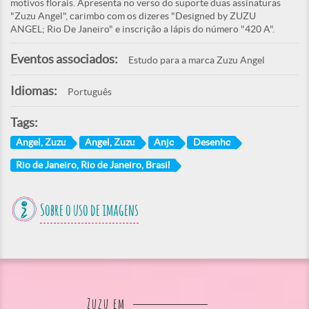
motivos florais. Apresenta no verso do suporte duas assinaturas
"Zuzu Angel", carimbo com os dizeres "Designed by ZUZU
ANGEL; Rio De Janeiro" e inscrição a lápis do número "420 A".
Eventos associados:
Estudo para a marca Zuzu Angel
Idiomas:
Português
Tags:
Angel, Zuzu
Angel, Zuzu
Anjo
Desenho
Rio de Janeiro, Rio de Janeiro, Brasil
Sobre o uso de imagens
Zuzu em