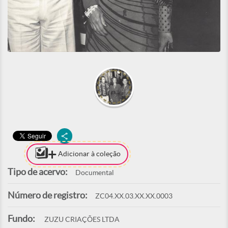
Adicionar à coleção
Tipo de acervo:
Documental
Número de registro:
ZC04.XX.03.XX.XX.0003
Fundo:
ZUZU CRIAÇÕES LTDA