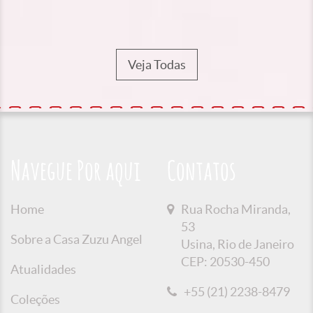
Veja Todas
Navegue Por aqui
Contatos
Home
Rua Rocha Miranda,
53
Sobre a Casa Zuzu Angel
Usina, Rio de Janeiro
CEP: 20530-450
Atualidades
+55 (21) 2238-8479
Coleções