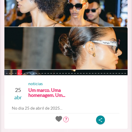
noticias
25
Um marco. Uma
homenagem. Um...
abr
No dia 25 de abril de 2025...
7