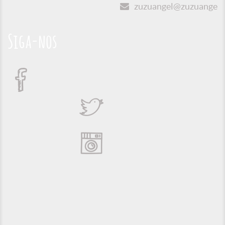
zuzuangel@zuzuangel.o
Siga-nos