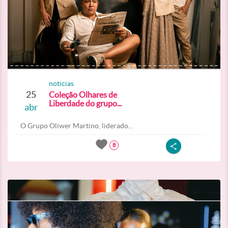
noticias
25
Coleção Olhares de
Liberdade do grupo...
abr
O Grupo Oliwer Martino, liderado...
8