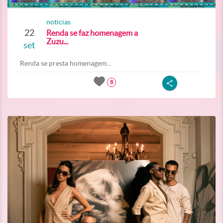
noticias
22
Renda se faz homenagem a
Zuzu...
set
Renda se presta homenagem...
8