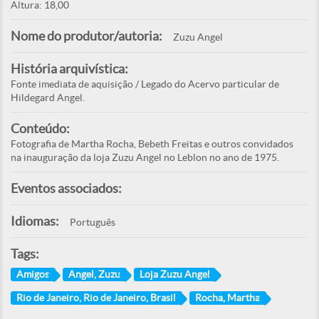
Altura: 18,00
Nome do produtor/autoria:
Zuzu Angel
História arquivística:
Fonte imediata de aquisição / Legado do Acervo particular de
Hildegard Angel.
Conteúdo:
Fotografia de Martha Rocha, Bebeth Freitas e outros convidados
na inauguração da loja Zuzu Angel no Leblon no ano de 1975.
Eventos associados:
Idiomas:
Português
Tags:
Amigos
Angel, Zuzu
Loja Zuzu Angel
Rio de Janeiro, Rio de Janeiro, Brasil
Rocha, Martha