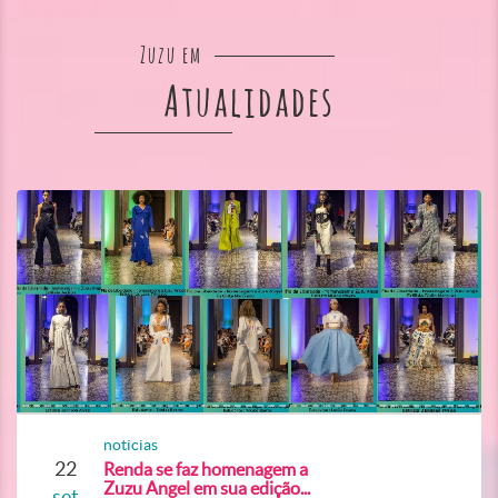
Zuzu em
Atualidades
noticias
22
Renda se faz homenagem a
Zuzu Angel em sua edição...
set