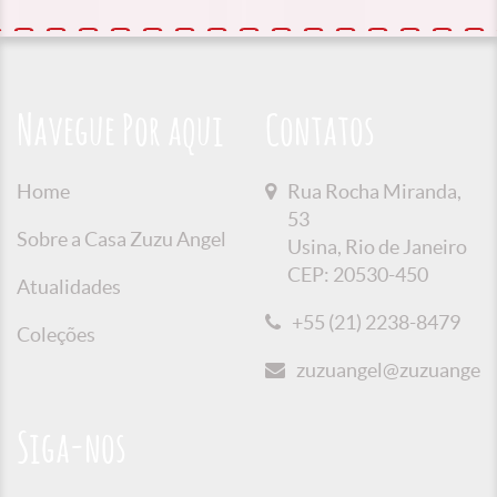
Navegue Por aqui
Contatos
Home
Rua Rocha Miranda,
53
Sobre a Casa Zuzu Angel
Usina, Rio de Janeiro
CEP: 20530-450
Atualidades
+55 (21) 2238-8479
Coleções
zuzuangel@zuzuangel.o
Siga-nos