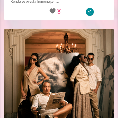
Renda se presta homenagem...
8