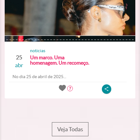
noticias
25
Um marco. Uma
homenagem. Um recomeço.
abr
No dia 25 de abril de 2025...
7
Veja Todas