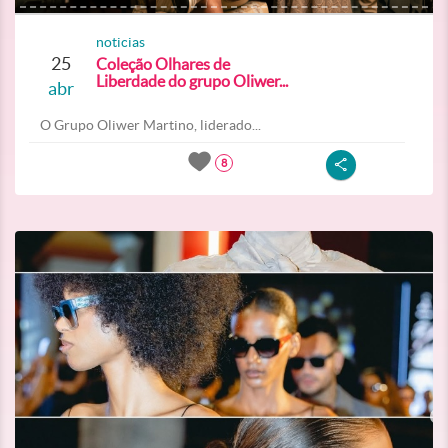
noticias
25
Coleção Olhares de
Liberdade do grupo Oliwer...
abr
O Grupo Oliwer Martino, liderado...
8