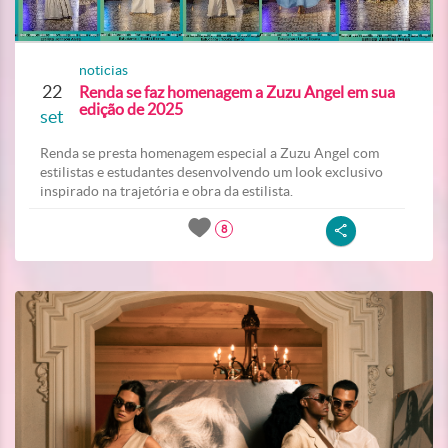
noticias
22
Renda se faz homenagem a Zuzu Angel em sua
edição de 2025
set
Renda se presta homenagem especial a Zuzu Angel com
estilistas e estudantes desenvolvendo um look exclusivo
inspirado na trajetória e obra da estilista.
8