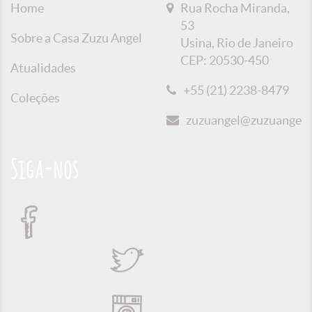
Home
Rua Rocha Miranda,
53
Sobre a Casa Zuzu Angel
Usina, Rio de Janeiro
CEP: 20530-450
Atualidades
+55 (21) 2238-8479
Coleções
zuzuangel@zuzuangel.o
Siga-nos