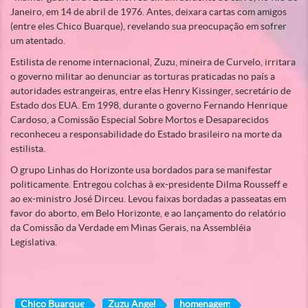
Janeiro, em 14 de abril de 1976. Antes, deixara cartas com amigos
(entre eles Chico Buarque), revelando sua preocupação em sofrer
um atentado.
Estilista de renome internacional, Zuzu, mineira de Curvelo, irritara
o governo militar ao denunciar as torturas praticadas no país a
autoridades estrangeiras, entre elas Henry Kissinger, secretário de
Estado dos EUA. Em 1998, durante o governo Fernando Henrique
Cardoso, a Comissão Especial Sobre Mortos e Desaparecidos
reconheceu a responsabilidade do Estado brasileiro na morte da
estilista.
O grupo Linhas do Horizonte usa bordados para se manifestar
politicamente. Entregou colchas à ex-presidente Dilma Rousseff e
ao ex-ministro José Dirceu. Levou faixas bordadas a passeatas em
favor do aborto, em Belo Horizonte, e ao lançamento do relatório
da Comissão da Verdade em Minas Gerais, na Assembléia
Legislativa.
Chico Buarque
Zuzu Angel
homenagem