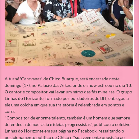
A turnê 'Caravanas', de Chico Buarque, será encerrada neste
domingo (17), no Palácio das Artes, onde o show estreou no dia 13.
O cantor e compositor vai levar um mimo das fãs mineiras. O grupo
Linhas do Horizonte, formado por bordadeiras de BH, entregou a
ele uma colcha em que sua trajetória é relembrada em pontos e
cores.
"Compositor de enorme talento, também é um homem que sempre
defendeu a democracia e ideias progressistas", publicou o coletivo
Linhas do Horizonte em sua página no Facebook, ressaltando o
posicionamento político de Chico e "sua veemente oposição ao