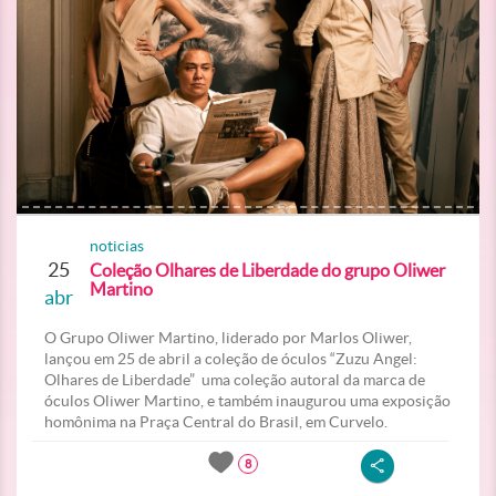
noticias
25
Coleção Olhares de Liberdade do grupo Oliwer
Martino
abr
O Grupo Oliwer Martino, liderado por Marlos Oliwer,
lançou em 25 de abril a coleção de óculos “Zuzu Angel:
Olhares de Liberdade” uma coleção autoral da marca de
óculos Oliwer Martino, e também inaugurou uma exposição
homônima na Praça Central do Brasil, em Curvelo.
8