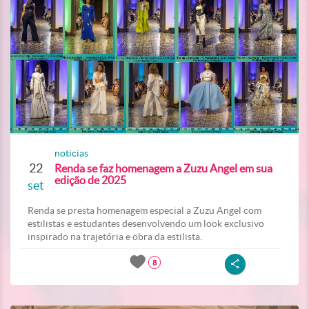
noticias
22
Renda se faz homenagem a Zuzu Angel em sua
edição de 2025
set
Renda se presta homenagem especial a Zuzu Angel com
estilistas e estudantes desenvolvendo um look exclusivo
inspirado na trajetória e obra da estilista.
8