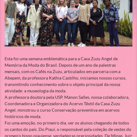
Esta foi uma semana emblemática para a Casa Zuzu Angel de
Memória da Moda do Brasil. Depois de um ano de palestras
mensais, com os Cafés na Zuzu, articulados em parceria com a
Abepem, da professora Kathia Castilho, iniciamos nossos cursos,
transmitindo conhecimento sobre o objeto principal da nossa
atividade: a museologia da moda.
A professora doutora pela USP, Manon Salles, nossa colaboradora,
Coordenadora e Organizadora do Acervo Têxtil da Casa Zuzu
Angel, ministrou o curso Conservação preventiva em acervos
históricos de moda.
Foi uma emoção, no primeiro dia, ver os alunos chegando de todos
os cantos do país. Do Piauí, o responsável pela coleção de vestes do
primeiro bispo piauiense, verdadeiras preciosidades. De Minas, Juiz