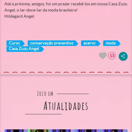
Até a próxima, amigos, foi um prazer recebê-los em nossa Casa Zuzu
Angel, o lar-doce-lar da moda brasileira!
Hildegard Angel
Curso
conservação preventiva
acervo
moda
Casa Zuzu Angel
13
Zuzu em
Atualidades