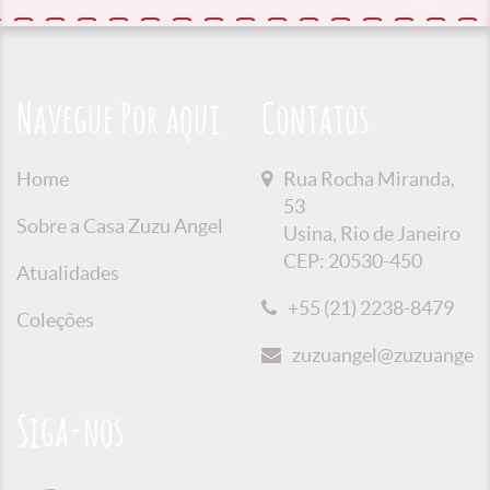
Navegue Por aqui
Contatos
Home
Rua Rocha Miranda,
53
Sobre a Casa Zuzu Angel
Usina, Rio de Janeiro
CEP: 20530-450
Atualidades
+55 (21) 2238-8479
Coleções
zuzuangel@zuzuangel.o
Siga-nos