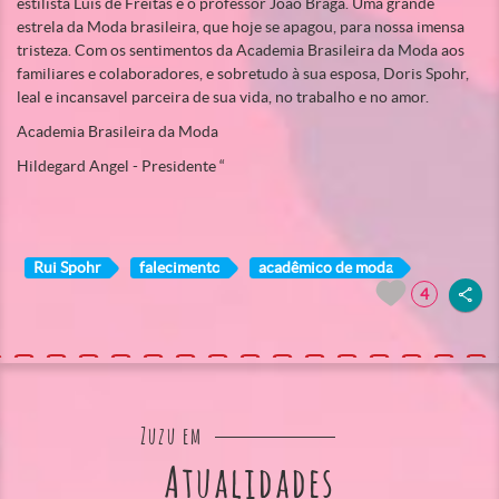
estilista Luís de Freitas e o professor João Braga. Uma grande
estrela da Moda brasileira, que hoje se apagou, para nossa imensa
tristeza. Com os sentimentos da Academia Brasileira da Moda aos
familiares e colaboradores, e sobretudo à sua esposa, Doris Spohr,
leal e incansavel parceira de sua vida, no trabalho e no amor.
Academia Brasileira da Moda
Hildegard Angel - Presidente “
Rui Spohr
falecimento
acadêmico de moda
4
Zuzu em
Atualidades