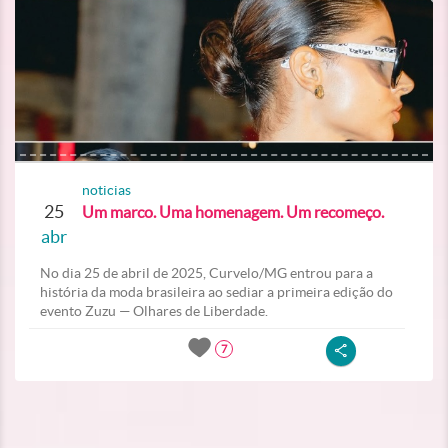
noticias
25
Um marco. Uma homenagem. Um recomeço.
abr
No dia 25 de abril de 2025, Curvelo/MG entrou para a
história da moda brasileira ao sediar a primeira edição do
evento Zuzu — Olhares de Liberdade.
7