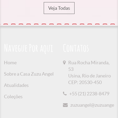
Veja Todas
Navegue Por aqui
Contatos
Home
Rua Rocha Miranda,
53
Sobre a Casa Zuzu Angel
Usina, Rio de Janeiro
CEP: 20530-450
Atualidades
+55 (21) 2238-8479
Coleções
zuzuangel@zuzuangel.o