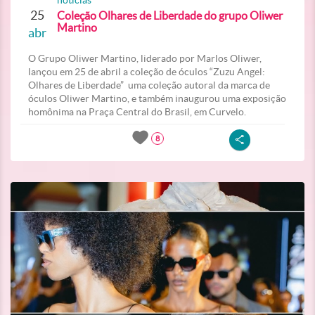
noticias
25
Coleção Olhares de Liberdade do grupo Oliwer
Martino
abr
O Grupo Oliwer Martino, liderado por Marlos Oliwer,
lançou em 25 de abril a coleção de óculos “Zuzu Angel:
Olhares de Liberdade” uma coleção autoral da marca de
óculos Oliwer Martino, e também inaugurou uma exposição
homônima na Praça Central do Brasil, em Curvelo.
8