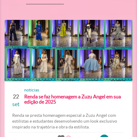
noticias
22
Renda se faz homenagem a Zuzu Angel em sua
edição de 2025
set
Renda se presta homenagem especial a Zuzu Angel com
estilistas e estudantes desenvolvendo um look exclusivo
inspirado na trajetória e obra da estilista.