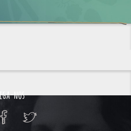
iga-nos