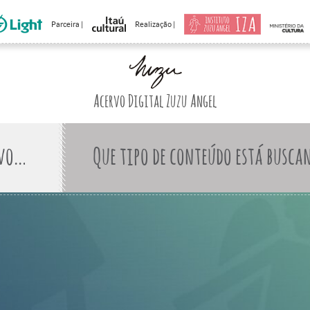
Parceira |
Realização |
Acervo Digital Zuzu Angel
Que tipo de conteúdo está busca