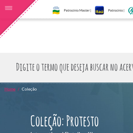
Patrocínio Master |
Patrocínio |
Home
Coleção
Coleção: Protesto