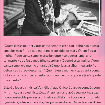
“Quem é essa mulher / que canta sempre esse estribilho / só queria
embalar meu filho / que mora na escuridão do mar / Quem é essa
mulher / que canta sempre esse lamento / só queria lembrar o
tormento / que fez o meu filho suspirar / Quem é essa mulher / que
canta sempre o mesmo arranjo / só queria agasalhar meu anjo / e
deixar seu corpo descansar / Quem é essa mulher / que canta como
dobra um sino / queria cantar por meu menino / que ele já não pode
mais cantar”
Esta é a letra da música “Angélica”, que Chico Buarque compôs com
Miltinho, para a estilista Zuzu Angel, um ano após sua morte. Zuzu
ficou conhecida por ser a primeira estilista (na época era intitulada
figurinista) a levar suas criações para desfilar em Nova Iorque. Além