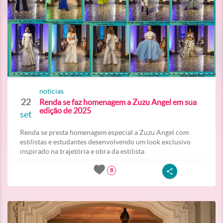
noticias
22
Renda se faz homenagem a Zuzu Angel em sua
edição de 2025
set
Renda se presta homenagem especial a Zuzu Angel com
estilistas e estudantes desenvolvendo um look exclusivo
inspirado na trajetória e obra da estilista.
8