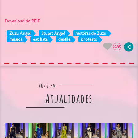
Download do PDF
Zuzu Angel
Stuart Angel
história de Zuzu
musica
estilista
desfile
protesto
19
Zuzu em
Atualidades