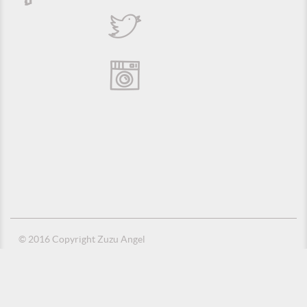
© 2016 Copyright Zuzu Angel
Política de Privacidade
Créditos
Suporte e Hospedagem: MSC Solucões em TI