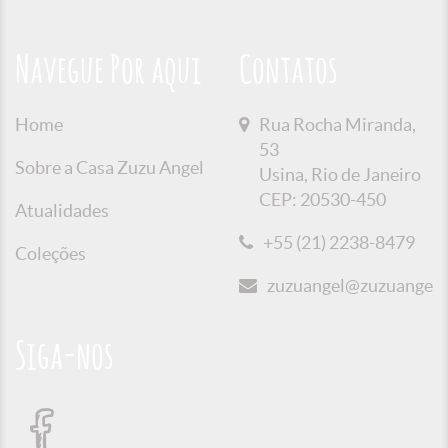
Navegue Por aqui
Contatos
Home
Rua Rocha Miranda,
53
Sobre a Casa Zuzu Angel
Usina, Rio de Janeiro
CEP: 20530-450
Atualidades
+55 (21) 2238-8479
Coleções
zuzuangel@zuzuangel.o
Siga-nos