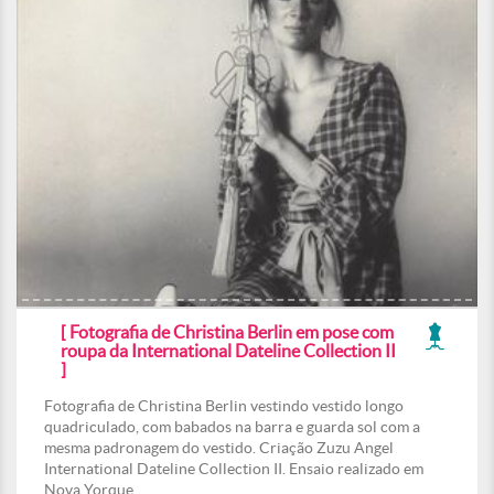
[ Fotografia de Christina Berlin em pose com
roupa da International Dateline Collection II
]
Fotografia de Christina Berlin vestindo vestido longo
quadriculado, com babados na barra e guarda sol com a
mesma padronagem do vestido. Criação Zuzu Angel
International Dateline Collection II. Ensaio realizado em
Nova Yorque.