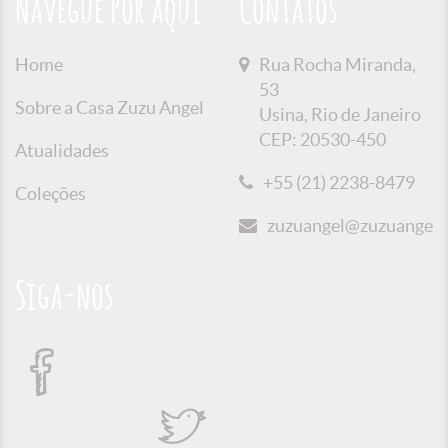
Navegue Por aqui
Contatos
Home
Rua Rocha Miranda,
53
Sobre a Casa Zuzu Angel
Usina, Rio de Janeiro
CEP: 20530-450
Atualidades
+55 (21) 2238-8479
Coleções
zuzuangel@zuzuangel.o
Siga-nos