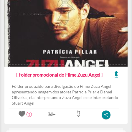
[ Folder promocional do Filme Zuzu Angel ]
Fôlder produzido para divulgação do Filme Zuzu Angel
apresentando imagem dos atores Patricia Pilar e Daniel
Oliveira , ela interpretando Zuzu Angel e ele interpretando
Stuart Angel
3