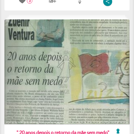
3
" 20 anos depois o retorno da mãe sem medo"