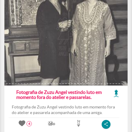
Fotografia de Zuzu Angel vestindo luto em
momento fora do atelier e passarelas.
Fotografia de Zuzu Angel vestindo luto em momento fora
do atelier e passarela acompanhada de uma amiga.
4