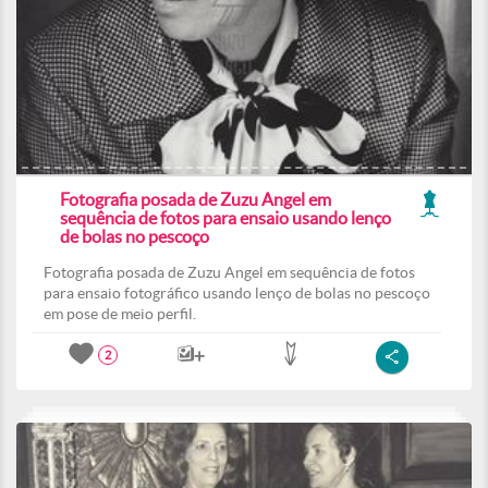
Fotografia posada de Zuzu Angel em
sequência de fotos para ensaio usando lenço
de bolas no pescoço
Fotografia posada de Zuzu Angel em sequência de fotos
para ensaio fotográfico usando lenço de bolas no pescoço
em pose de meio perfil.
2