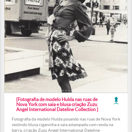
[Fotografia de modelo Hulda nas ruas de
Nova York com saia e blusa criação Zuzu
Angel International Dateline Collection ]
Fotografia da modelo Hulda posando nas ruas de Nova York
vestindo blusa ciganinha e saia estampada com renda na
barra, criação Zuzu Angel International Dateline