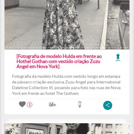
[Fotografia de modelo Hulda em frente ao
Hothel Gothan com vestido criação Zuzu
Angel em Nova York]
Fotografia da modelo Hulda com vestido longo em estampa
de pássaro criação exclusiva Zuzu Angel para International
Dateline Collection III, posando para foto nas ruas de Nova
York em frente ao hotel The Gotham.
2