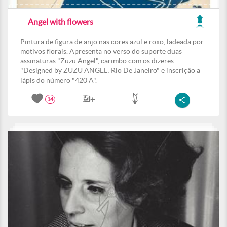
Angel with flowers
Pintura de figura de anjo nas cores azul e roxo, ladeada por
motivos florais. Apresenta no verso do suporte duas
assinaturas "Zuzu Angel", carimbo com os dizeres
"Designed by ZUZU ANGEL; Rio De Janeiro" e inscrição a
lápis do número "420 A".
14