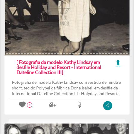
[ Fotografia da modelo Kathy Lindsay em
desfile Holiday and Resort - International
Dateline Collection III]
Fotografia de modelo Kathy Lindsay com vestido de fenda e
short, tecido Polybel da fábrica Dona Isabel, em desfile da
International Dateline Collection III - Holyday and Resort.
1