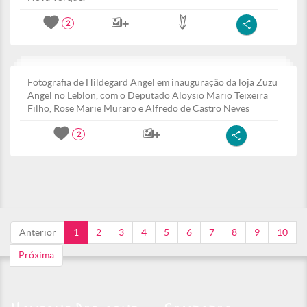
2
Fotografia de Hildegard Angel em inauguração da loja Zuzu
Angel no Leblon, com o Deputado Aloysio Mario Teixeira
Filho, Rose Marie Muraro e Alfredo de Castro Neves
2
Anterior
1
2
3
4
5
6
7
8
9
10
Próxima