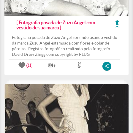
[ Fotografia posada de Zuzu Angel com
vestido de sua marca ]
Fotografia posada de Zuzu Angel sorrindo usando vestido
da marca Zuzu Angel estampada com flores e colar de
pérolas . Registro fotográfico realizado pelo fotografo
David Drew Zingg com copyright by PLUG
11