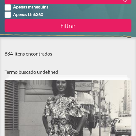
Apenas manequins
Apenas Link360
884
itens encontrados
Termo buscado
undefined