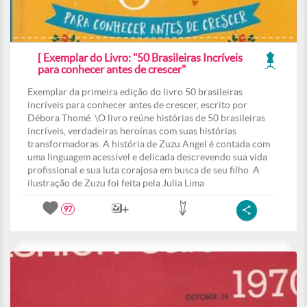
[ Exemplar do Livro: "50 Brasileiras Incríveis
para conhecer antes de crescer"
Exemplar da primeira edição do livro 50 brasileiras
incríveis para conhecer antes de crescer, escrito por
Débora Thomé. \O livro reúne histórias de 50 brasileiras
incríveis, verdadeiras heroínas com suas histórias
transformadoras. A história de Zuzu Angel é contada com
uma linguagem acessível e delicada descrevendo sua vida
profissional e sua luta corajosa em busca de seu filho. A
ilustração de Zuzu foi feita pela Julia Lima
97