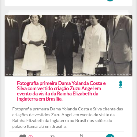
Fotografia primeira Dama Yolanda Costa e
Silva com vestido criação Zuzu Angel em
evento da visita da Rainha Elizabeth da
Inglaterra em Brasília.
Fotografia primeira Dama Yolanda Costa e Silva cliente das
criações de vestidos Zuzu Angel em evento da visita da
Rainha Elizabeth da Inglaterra ao Brasil nos salões do
palácio Itamarati em Brasilia.