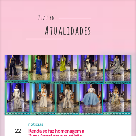
Zuzu em
Atualidades
noticias
22
Renda se faz homenagem a