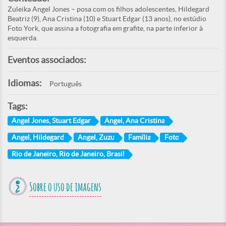
Zuleika Angel Jones – posa com os filhos adolescentes, Hildegard
Beatriz (9), Ana Cristina (10) e Stuart Edgar (13 anos), no estúdio
Foto York, que assina a fotografia em grafite, na parte inferior à
esquerda.
Eventos associados:
Idiomas:
Português
Tags:
Angel Jones, Stuart Edgar
Angel, Ana Cristina
Angel, Hildegard
Angel, Zuzu
Família
Foto
Rio de Janeiro, Rio de Janeiro, Brasil
Sobre o uso de imagens