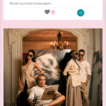
Renda se presta homenagem...
8