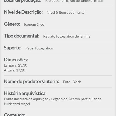
Local de produção:
Rio de Janeiro, Rio de Janeiro, Brasil
Nível de Descrição:
Nível 5 Item documental
Gênero:
Iconográfico
Tipo documental:
Retrato fotográfico de família
Suporte:
Papel fotográfico
Dimensões:
Largura: 23,30
Altura: 17,10
Nome do produtor/autoria:
Foto - York
História arquivística:
Fonte imediata de aquisição / Legado do Acervo particular de
Hildegard Angel.
Conteúdo: