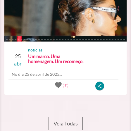
noticias
25
Um marco. Uma
homenagem. Um recomeço.
abr
No dia 25 de abril de 2025...
7
Veja Todas