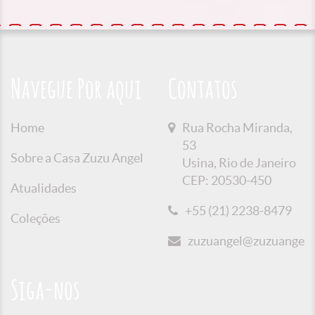
Navegue Por aqui
Contatos
Home
Rua Rocha Miranda,
53
Sobre a Casa Zuzu Angel
Usina, Rio de Janeiro
CEP: 20530-450
Atualidades
+55 (21) 2238-8479
Coleções
zuzuangel@zuzuangel.o
Siga-nos