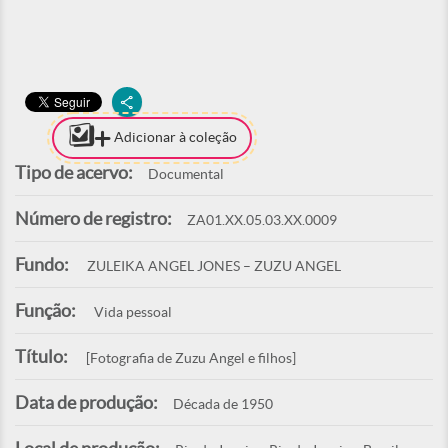
Adicionar à coleção
Tipo de acervo:
Documental
Número de registro:
ZA01.XX.05.03.XX.0009
Fundo:
ZULEIKA ANGEL JONES – ZUZU ANGEL
Função:
Vida pessoal
Título:
[Fotografia de Zuzu Angel e filhos]
Data de produção:
Década de 1950