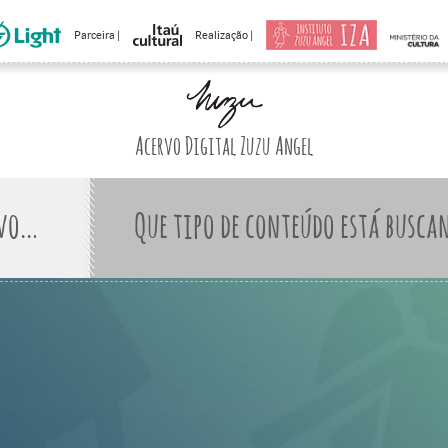
Parceira |
Realização |
Acervo Digital Zuzu Angel
Que tipo de conteúdo está busca