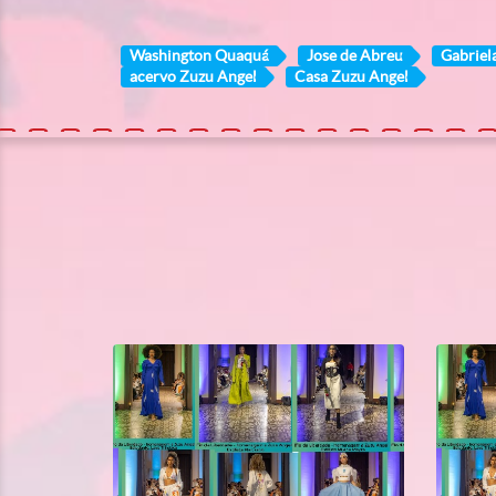
Washington Quaquá
Jose de Abreu
Gabriel
acervo Zuzu Angel
Casa Zuzu Angel