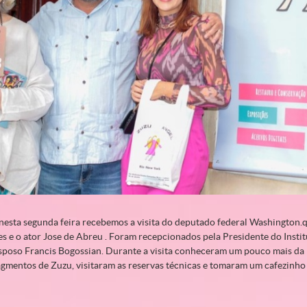
nesta segunda feira recebemos a visita do deputado federal Washington.q
s e o ator Jose de Abreu . Foram recepcionados pela Presidente do Insti
poso Francis Bogossian. Durante a visita conheceram um pouco mais da hi
agmentos de Zuzu, visitaram as reservas técnicas e tomaram um cafezinho