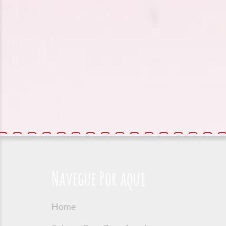
Navegue Por aqui
Home