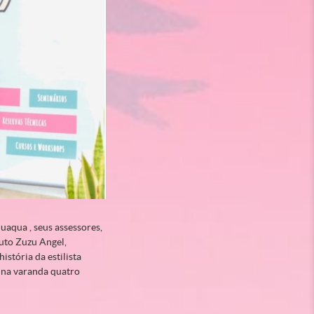
uaqua , seus assessores,
tuto Zuzu Angel,
stória da estilista
 na varanda quatro