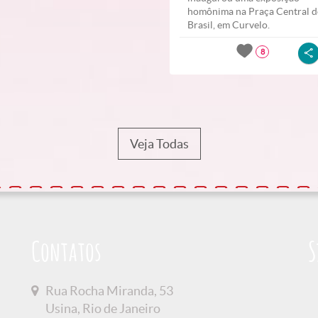
homônima na Praça Central 
Brasil, em Curvelo.
8
Veja Todas
Contatos
S
Rua Rocha Miranda, 53
Usina, Rio de Janeiro