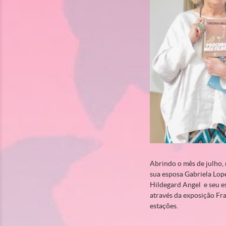
Abrindo o mês de julho, 
sua esposa Gabriela Lope
Hildegard Angel e seu es
através da exposição Fr
estações.