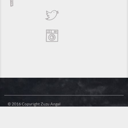
© 2016 Copyright Zuzu Angel
Política de Privacidade
Créditos