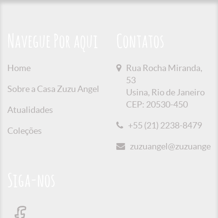
Navegue Por aqui
Contatos
Home
Rua Rocha Miranda,
53
Sobre a Casa Zuzu Angel
Usina, Rio de Janeiro
CEP: 20530-450
Atualidades
+55 (21) 2238-8479
Coleções
zuzuangel@zuzuangel.o
Siga-nos