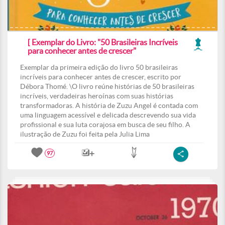
[ Exemplar do Livro: "50 Brasileiras Incríveis
para conhecer antes de crescer"
Exemplar da primeira edição do livro 50 brasileiras
incríveis para conhecer antes de crescer, escrito por
Débora Thomé. \O livro reúne histórias de 50 brasileiras
incríveis, verdadeiras heroínas com suas histórias
transformadoras. A história de Zuzu Angel é contada com
uma linguagem acessível e delicada descrevendo sua vida
profissional e sua luta corajosa em busca de seu filho. A
ilustração de Zuzu foi feita pela Julia Lima
97