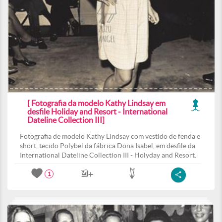
[ Fotografia da modelo Kathy Lindsay em
desfile Holiday and Resort - International
Dateline Collection III]
Fotografia de modelo Kathy Lindsay com vestido de fenda e
short, tecido Polybel da fábrica Dona Isabel, em desfile da
International Dateline Collection III - Holyday and Resort.
1