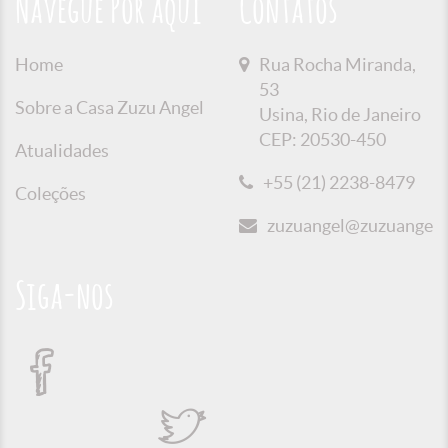
Navegue Por aqui
Contatos
Home
Rua Rocha Miranda,
53
Sobre a Casa Zuzu Angel
Usina, Rio de Janeiro
CEP: 20530-450
Atualidades
+55 (21) 2238-8479
Coleções
zuzuangel@zuzuangel.o
Siga-nos