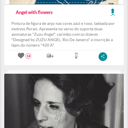
Angel with flowers
Pintura de figura de anjo nas cores azul e roxo, ladeada por
motivos florais. Apresenta no verso do suporte duas
assinaturas "Zuzu Angel", carimbo com os dizeres
"Designed by ZUZU ANGEL; Rio De Janeiro" e inscrição a
lápis do número "420 A".
14