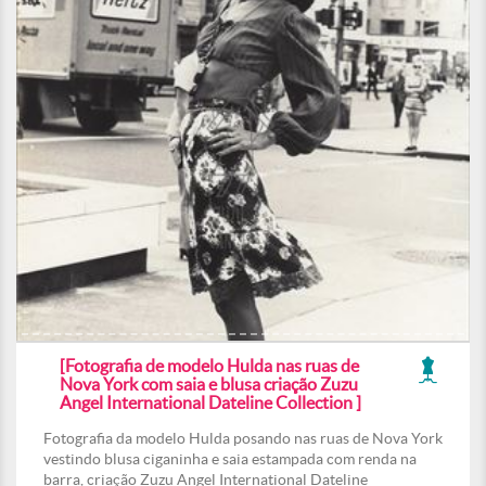
[Fotografia de modelo Hulda nas ruas de
Nova York com saia e blusa criação Zuzu
Angel International Dateline Collection ]
Fotografia da modelo Hulda posando nas ruas de Nova York
vestindo blusa ciganinha e saia estampada com renda na
barra, criação Zuzu Angel International Dateline