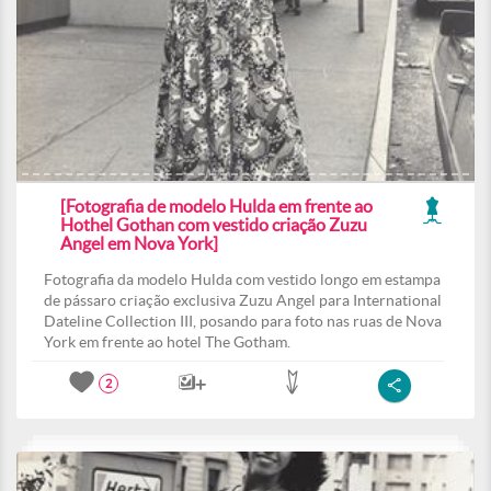
[Fotografia de modelo Hulda em frente ao
Hothel Gothan com vestido criação Zuzu
Angel em Nova York]
Fotografia da modelo Hulda com vestido longo em estampa
de pássaro criação exclusiva Zuzu Angel para International
Dateline Collection III, posando para foto nas ruas de Nova
York em frente ao hotel The Gotham.
2