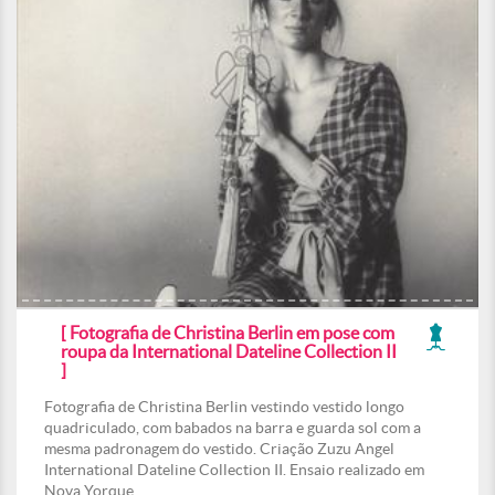
[ Fotografia de Christina Berlin em pose com
roupa da International Dateline Collection II
]
Fotografia de Christina Berlin vestindo vestido longo
quadriculado, com babados na barra e guarda sol com a
mesma padronagem do vestido. Criação Zuzu Angel
International Dateline Collection II. Ensaio realizado em
Nova Yorque.