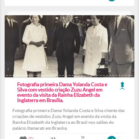
Fotografia primeira Dama Yolanda Costa e
Silva com vestido criação Zuzu Angel em
evento da visita da Rainha Elizabeth da
Inglaterra em Brasília.
Fotografia primeira Dama Yolanda Costa e Silva cliente das
criações de vestidos Zuzu Angel em evento da visita da
Rainha Elizabeth da Inglaterra ao Brasil nos salões do
palácio Itamarati em Brasilia.