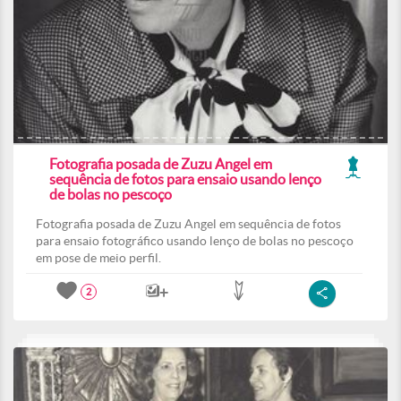
Fotografia posada de Zuzu Angel em
sequência de fotos para ensaio usando lenço
de bolas no pescoço
Fotografia posada de Zuzu Angel em sequência de fotos
para ensaio fotográfico usando lenço de bolas no pescoço
em pose de meio perfil.
2