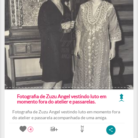
Fotografia de Zuzu Angel vestindo luto em
momento fora do atelier e passarelas.
Fotografia de Zuzu Angel vestindo luto em momento fora
do atelier e passarela acompanhada de uma amiga.
4