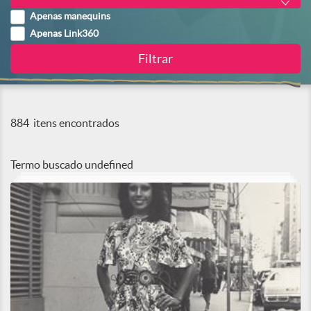
Apenas manequins
Apenas Link360
884
itens encontrados
Termo buscado
undefined