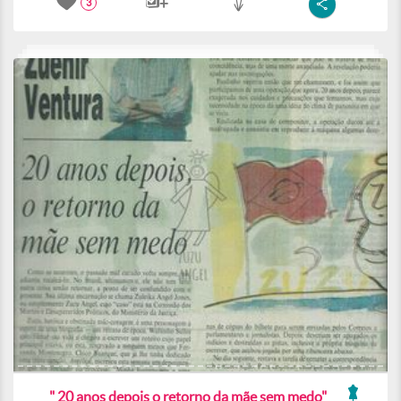
3
" 20 anos depois o retorno da mãe sem medo"