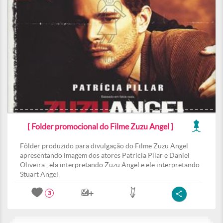
[ Folder promocional do Filme Zuzu Angel ]
Fôlder produzido para divulgação do Filme Zuzu Angel
apresentando imagem dos atores Patricia Pilar e Daniel
Oliveira , ela interpretando Zuzu Angel e ele interpretando
Stuart Angel
3