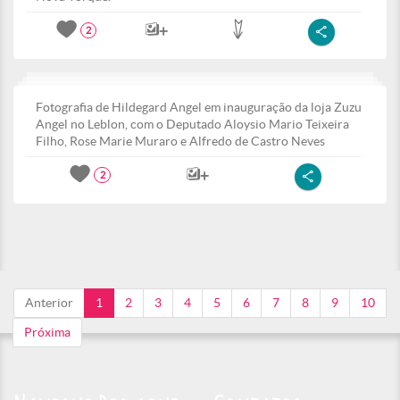
2
Fotografia de Hildegard Angel em inauguração da loja Zuzu
Angel no Leblon, com o Deputado Aloysio Mario Teixeira
Filho, Rose Marie Muraro e Alfredo de Castro Neves
2
Anterior
1
2
3
4
5
6
7
8
9
10
Próxima