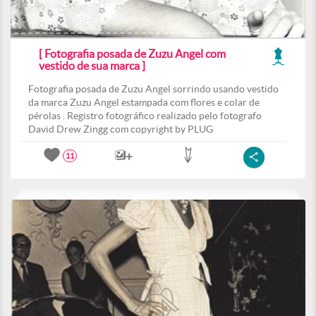
[ Fotografia posada de Zuzu Angel com
vestido de sua marca ]
Fotografia posada de Zuzu Angel sorrindo usando vestido
da marca Zuzu Angel estampada com flores e colar de
pérolas . Registro fotográfico realizado pelo fotografo
David Drew Zingg com copyright by PLUG
11