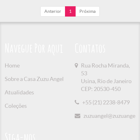
Anterior
1
Próxima
Navegue Por aqui
Contatos
Home
Rua Rocha Miranda,
53
Sobre a Casa Zuzu Angel
Usina, Rio de Janeiro
CEP: 20530-450
Atualidades
+55 (21) 2238-8479
Coleções
zuzuangel@zuzuangel.o
Siga-nos