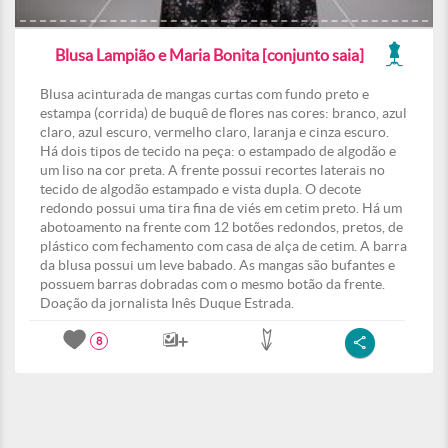
Blusa Lampião e Maria Bonita [conjunto saia]
Blusa acinturada de mangas curtas com fundo preto e
estampa (corrida) de buquê de flores nas cores: branco, azul
claro, azul escuro, vermelho claro, laranja e cinza escuro.
Há dois tipos de tecido na peça: o estampado de algodão e
um liso na cor preta. A frente possui recortes laterais no
tecido de algodão estampado e vista dupla. O decote
redondo possui uma tira fina de viés em cetim preto. Há um
abotoamento na frente com 12 botões redondos, pretos, de
plástico com fechamento com casa de alça de cetim. A barra
da blusa possui um leve babado. As mangas são bufantes e
possuem barras dobradas com o mesmo botão da frente.
Doação da jornalista Inês Duque Estrada.
8