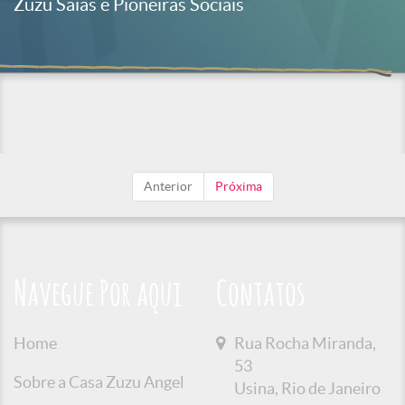
Zuzu Saias e Pioneiras Sociais
Anterior
Próxima
Navegue Por aqui
Contatos
Home
Rua Rocha Miranda,
53
Sobre a Casa Zuzu Angel
Usina, Rio de Janeiro