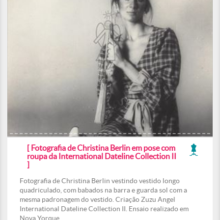
[ Fotografia de Christina Berlin em pose com
roupa da International Dateline Collection II
]
Fotografia de Christina Berlin vestindo vestido longo
quadriculado, com babados na barra e guarda sol com a
mesma padronagem do vestido. Criação Zuzu Angel
International Dateline Collection II. Ensaio realizado em
Nova Yorque.