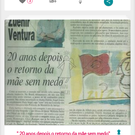
3
" 20 anos depois o retorno da mãe sem medo"