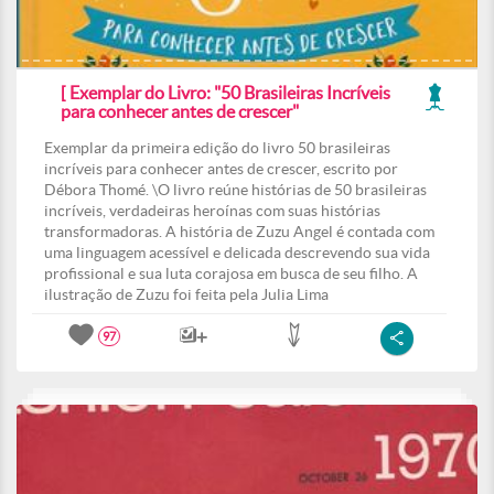
[ Exemplar do Livro: "50 Brasileiras Incríveis
para conhecer antes de crescer"
Exemplar da primeira edição do livro 50 brasileiras
incríveis para conhecer antes de crescer, escrito por
Débora Thomé. \O livro reúne histórias de 50 brasileiras
incríveis, verdadeiras heroínas com suas histórias
transformadoras. A história de Zuzu Angel é contada com
uma linguagem acessível e delicada descrevendo sua vida
profissional e sua luta corajosa em busca de seu filho. A
ilustração de Zuzu foi feita pela Julia Lima
97