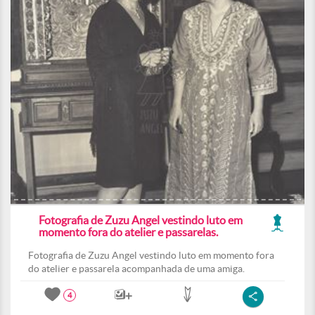
Fotografia de Zuzu Angel vestindo luto em
momento fora do atelier e passarelas.
Fotografia de Zuzu Angel vestindo luto em momento fora
do atelier e passarela acompanhada de uma amiga.
4