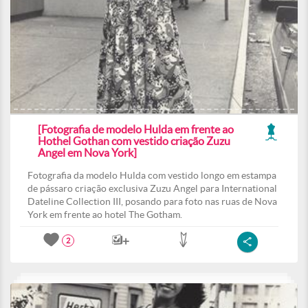
[Fotografia de modelo Hulda em frente ao
Hothel Gothan com vestido criação Zuzu
Angel em Nova York]
Fotografia da modelo Hulda com vestido longo em estampa
de pássaro criação exclusiva Zuzu Angel para International
Dateline Collection III, posando para foto nas ruas de Nova
York em frente ao hotel The Gotham.
2