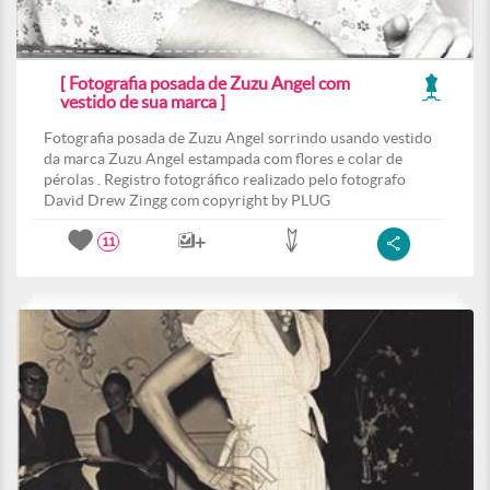
[ Fotografia posada de Zuzu Angel com
vestido de sua marca ]
Fotografia posada de Zuzu Angel sorrindo usando vestido
da marca Zuzu Angel estampada com flores e colar de
pérolas . Registro fotográfico realizado pelo fotografo
David Drew Zingg com copyright by PLUG
11