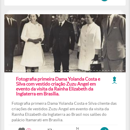
Fotografia primeira Dama Yolanda Costa e
Silva com vestido criação Zuzu Angel em
evento da visita da Rainha Elizabeth da
Inglaterra em Brasília.
Fotografia primeira Dama Yolanda Costa e Silva cliente das
criações de vestidos Zuzu Angel em evento da visita da
Rainha Elizabeth da Inglaterra ao Brasil nos salões do
palácio Itamarati em Brasilia.