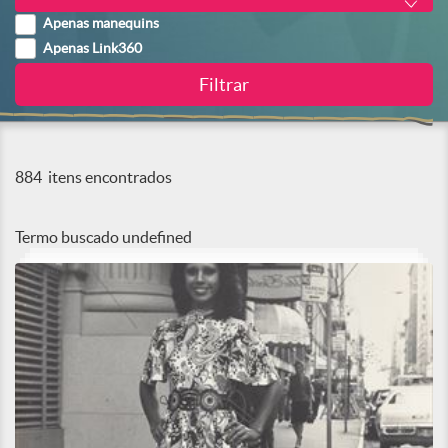
Apenas manequins
Apenas Link360
884
itens encontrados
Termo buscado
undefined