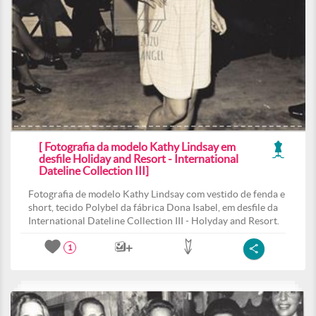
[ Fotografia da modelo Kathy Lindsay em
desfile Holiday and Resort - International
Dateline Collection III]
Fotografia de modelo Kathy Lindsay com vestido de fenda e
short, tecido Polybel da fábrica Dona Isabel, em desfile da
International Dateline Collection III - Holyday and Resort.
1