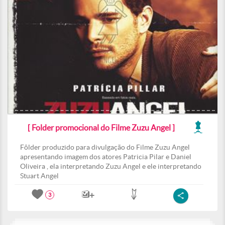
[ Folder promocional do Filme Zuzu Angel ]
Fôlder produzido para divulgação do Filme Zuzu Angel
apresentando imagem dos atores Patricia Pilar e Daniel
Oliveira , ela interpretando Zuzu Angel e ele interpretando
Stuart Angel
3