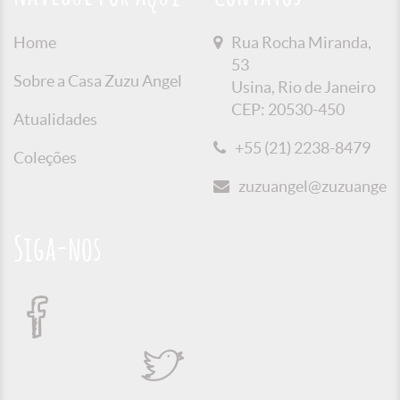
Home
Rua Rocha Miranda,
53
Sobre a Casa Zuzu Angel
Usina, Rio de Janeiro
CEP: 20530-450
Atualidades
+55 (21) 2238-8479
Coleções
zuzuangel@zuzuangel.o
Siga-nos