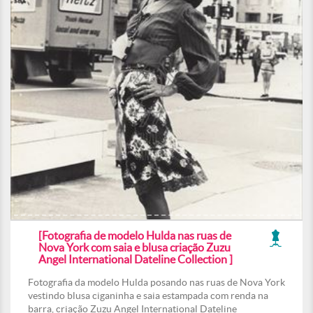
[Fotografia de modelo Hulda nas ruas de
Nova York com saia e blusa criação Zuzu
Angel International Dateline Collection ]
Fotografia da modelo Hulda posando nas ruas de Nova York
vestindo blusa ciganinha e saia estampada com renda na
barra, criação Zuzu Angel International Dateline