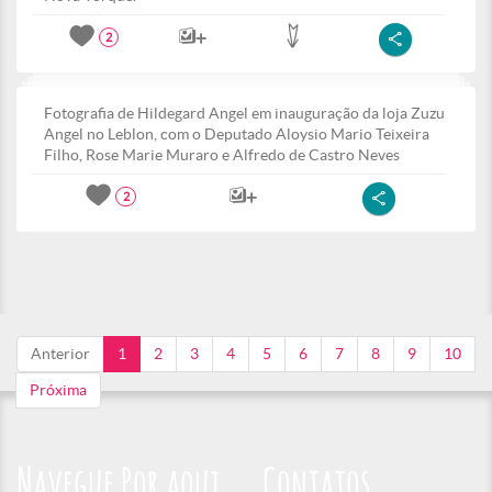
2
Fotografia de Hildegard Angel em inauguração da loja Zuzu
Angel no Leblon, com o Deputado Aloysio Mario Teixeira
Filho, Rose Marie Muraro e Alfredo de Castro Neves
2
Anterior
1
2
3
4
5
6
7
8
9
10
Próxima
Navegue Por aqui
Contatos