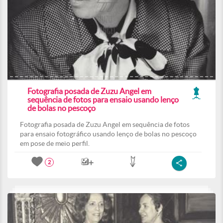
Fotografia posada de Zuzu Angel em
sequência de fotos para ensaio usando lenço
de bolas no pescoço
Fotografia posada de Zuzu Angel em sequência de fotos
para ensaio fotográfico usando lenço de bolas no pescoço
em pose de meio perfil.
2