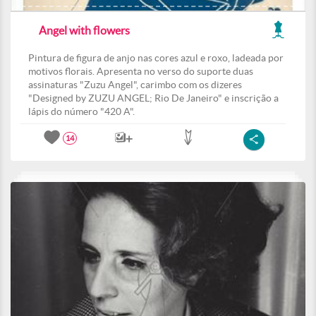
Angel with flowers
Pintura de figura de anjo nas cores azul e roxo, ladeada por
motivos florais. Apresenta no verso do suporte duas
assinaturas "Zuzu Angel", carimbo com os dizeres
"Designed by ZUZU ANGEL; Rio De Janeiro" e inscrição a
lápis do número "420 A".
14