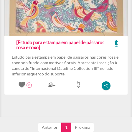
[Estudo para estampa em papel de pássaros
rosa e roxo]
Estudo para estampa em papel de pássaros nas cores rosa e
roxo sob fundo com motivos florais. Apresenta inscrição à
caneta de "Internacional Dateline Collection III" no lado
inferior esquerdo do suporte.
3
Anterior
1
Próxima