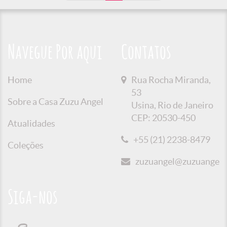
Navegue Por aqui
Contatos
Home
Rua Rocha Miranda,
53
Sobre a Casa Zuzu Angel
Usina, Rio de Janeiro
CEP: 20530-450
Atualidades
+55 (21) 2238-8479
Coleções
zuzuangel@zuzuangel.o
Siga-nos