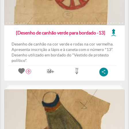
[Desenho de canhão verde para bordado -13]
Desenho de canhão na cor verde e rodas na cor vermelha.
Apresenta inscrição a lápis e à caneta com o número "13".
Desenho utilizado em bordado do "Vestido de protesto
político".
0