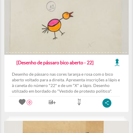
[Desenho de pássaro bico aberto - 22]
Desenho de pássaro nas cores laranja e rosa com o bico
aberto voltado para a direita. Apresenta inscrições a lápis e
à caneta do número "22" e de um "X" a lápis. Desenho
utilizado em bordado do "Vestido de protesto político".
0