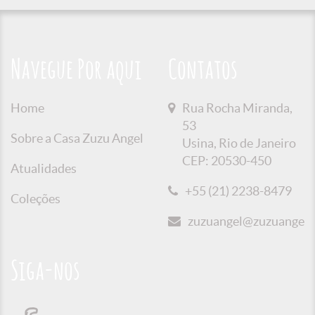
Navegue Por aqui
Contatos
Home
Rua Rocha Miranda,
53
Sobre a Casa Zuzu Angel
Usina, Rio de Janeiro
CEP: 20530-450
Atualidades
+55 (21) 2238-8479
Coleções
zuzuangel@zuzuangel.o
Siga-nos