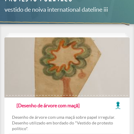
vestido de noiva international dateline iii
[Desenho de árvore com maçã]
Desenho de árvore com uma maçã sobre papel irregular.
Desenho utilizado em bordado do "Vestido de protesto
político".