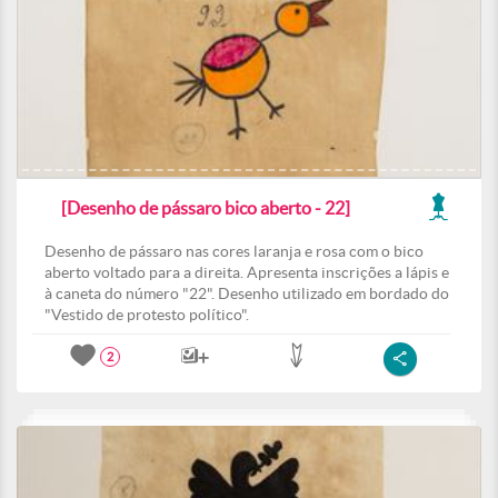
[Desenho de pássaro bico aberto - 22]
Desenho de pássaro nas cores laranja e rosa com o bico
aberto voltado para a direita. Apresenta inscrições a lápis e
à caneta do número "22". Desenho utilizado em bordado do
"Vestido de protesto político".
2