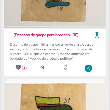
[Desenho de quepe para bordado - 30]
Desenho de quepe militar nas cores verde claro e verde
escuro, com uma faixa em amarelo . Possui inscrição do
número "30" a lápis e à caneta. Desenho utilizado em
bordado do "Vestido de protesto político".
1