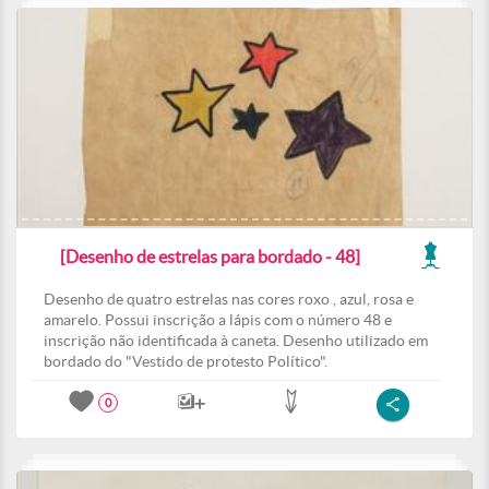
[Desenho de estrelas para bordado - 48]
Desenho de quatro estrelas nas cores roxo , azul, rosa e
amarelo. Possui inscrição a lápis com o número 48 e
inscrição não identificada à caneta. Desenho utilizado em
bordado do "Vestido de protesto Político".
0