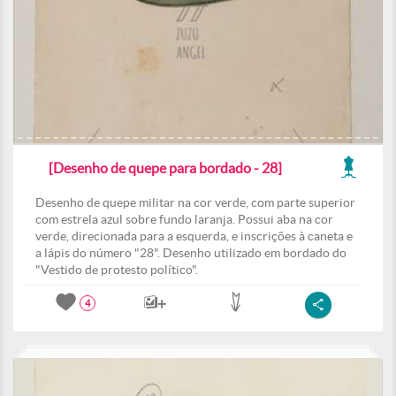
[Desenho de quepe para bordado - 28]
Desenho de quepe militar na cor verde, com parte superior
com estrela azul sobre fundo laranja. Possui aba na cor
verde, direcionada para a esquerda, e inscrições à caneta e
a lápis do número "28". Desenho utilizado em bordado do
"Vestido de protesto político".
4