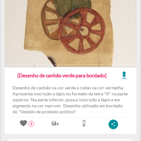
[Desenho de canhão verde para bordado]
Desenho de canhão na cor verde e rodas na cor vermelha.
Apresenta inscrição a lápis no formato da letra "X" na parte
superior. Na parte inferior, possui inscrição a lápis e em
pigmento na cor marrom . Desenho utilizado em bordado
do "Vestido de protesto político".
1