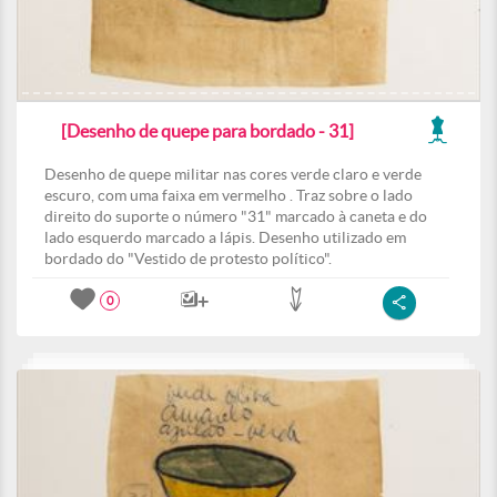
[Desenho de quepe para bordado - 31]
Desenho de quepe militar nas cores verde claro e verde
escuro, com uma faixa em vermelho . Traz sobre o lado
direito do suporte o número "31" marcado à caneta e do
lado esquerdo marcado a lápis. Desenho utilizado em
bordado do "Vestido de protesto político".
0