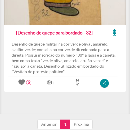
[Desenho de quepe para bordado - 32]
Desenho de quepe militar na cor verde oliva , amarelo,
azulão-verde; com aba na cor verde direcionada para a
direita. Possui inscrição do número "38" a lápis e à caneta,
bem como texto "verde oliva, amarelo, azulão-verde" e
"azulão" à caneta. Desenho utilizado em bordado do
"Vestido de protesto político".
0
Anterior
1
Próxima