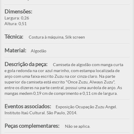
Dimensões:
Largura: 0,26
Altura: 0,51
Técnica:
Costura à máquina, Silk screen
Material:
Algodão
Descrição da peça:
Camiseta de algodão com manga curta
e gola redonda na cor azul marinho, com estampa localizada de
anjo com uma faixa escrito Zuzu na cor cinza claro. Na parte
superior da camiseta está escrito "Once Zuzu, Always Zuzu",
entre os dizeres na parte central, possui uma auréola de anjo. As
mangas medem 0,19 cm de comprimento e 0,11 cm de largura.
Eventos associados:
Exposição Ocupação Zuzu Angel.
Instituto Itaú Cultural. São Paulo, 2014.
Peças complementares:
Não se aplica.