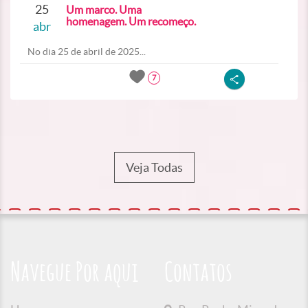
25
Um marco. Uma
homenagem. Um recomeço.
abr
No dia 25 de abril de 2025...
7
Veja Todas
Navegue Por aqui
Contatos