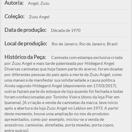
Autoria:
Angel, Zuzu
Coleção:
Zuzu Angel
Data de produção:
Década de 1970
Local de produção:
Rio de Janeiro, Rio de Janeiro, Brasil
Histórico da Peça:
Camiseta com estampa exclusiva criada
por Zuzu Angel e mais tarde patenteada por Hildegard Angel.
Diversas camisetas que hoje fazem parte do acervo, foram doadas
por diferentes pessoas do país após a morte de Zuzu Angel, como
uma maneira de manifestar sua solidariedade a causa política.
Ainda segundo Hildegard Angel (depoimento em 17/03/2017),
outras faziam parte do estoque da loja quando foi fechada e todas
foram confeccionadas por Toninho Vieira (dono da loja Píer em
Ipanema). [A criação e venda de camisetas da marca, teve início
após a abertura da loja Zuzu Angel no Leblon em 1973. A partir
deste momento, houve uma ampliação no mix de produtos
apresentados, como por exemplo, iniciou-se a venda de
acessórios, camisolas, almofadas, porta moedas, porta copos,
entre outros].