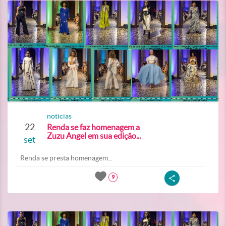
noticias
22
Renda se faz homenagem a
Zuzu Angel em sua edição...
set
Renda se presta homenagem...
9