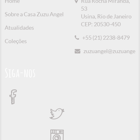
Home
Rua Rocha Miranda,
53
Sobre a Casa Zuzu Angel
Usina, Rio de Janeiro
CEP: 20530-450
Atualidades
+55 (21) 2238-8479
Coleções
zuzuangel@zuzuangel.o
Siga-nos