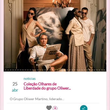
noticias
25
Coleção Olhares de
Liberdade do grupo Oliwer...
abr
O Grupo Oliwer Martino, liderado...
8