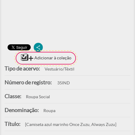
Adicionar à coleção
Tipo de acervo:
Vestuário/Têxtil
Número de registro:
35IND
Classe:
Roupa Social
Denominação:
Roupa
Título:
[Camiseta azul marinho Once Zuzu, Always Zuzu]