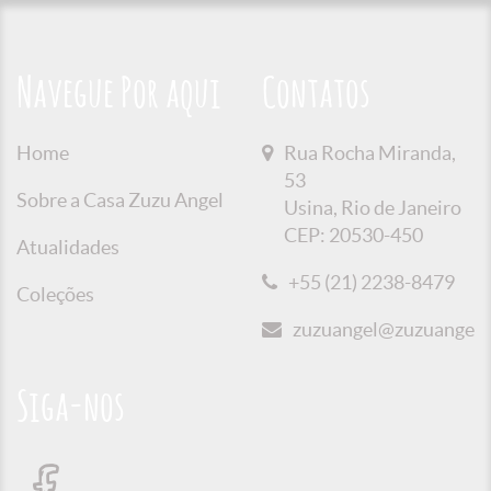
Navegue Por aqui
Contatos
Home
Rua Rocha Miranda,
53
Sobre a Casa Zuzu Angel
Usina, Rio de Janeiro
CEP: 20530-450
Atualidades
+55 (21) 2238-8479
Coleções
zuzuangel@zuzuangel.o
Siga-nos