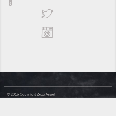
© 2016 Copyright Zuzu Angel
Política de Privacidade
Créditos