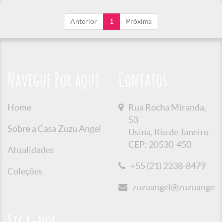
Anterior
1
Próxima
Navegue Por aqui
Contatos
Home
Rua Rocha Miranda,
53
Sobre a Casa Zuzu Angel
Usina, Rio de Janeiro
CEP: 20530-450
Atualidades
+55 (21) 2238-8479
Coleções
zuzuangel@zuzuangel.o