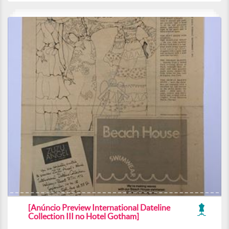
[Anúncio Preview International Dateline
Collection III no Hotel Gotham]