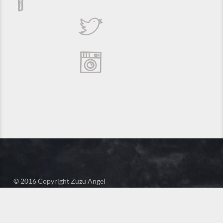
© 2016 Copyright Zuzu Angel
Política de Privacidade
Créditos