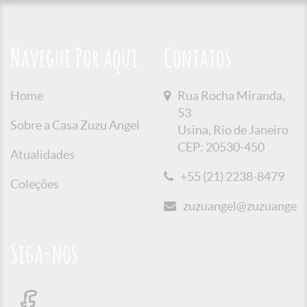
Navegue Por aqui
Contatos
Home
Rua Rocha Miranda,
53
Sobre a Casa Zuzu Angel
Usina, Rio de Janeiro
CEP: 20530-450
Atualidades
+55 (21) 2238-8479
Coleções
zuzuangel@zuzuangel.o
Siga-nos