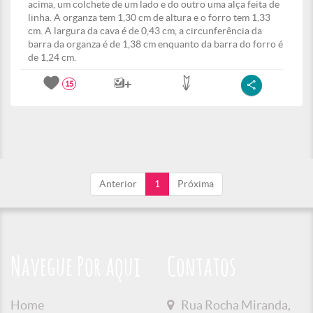
acima, um colchete de um lado e do outro uma alça feita de
linha. A organza tem 1,30 cm de altura e o forro tem 1,33
cm. A largura da cava é de 0,43 cm, a circunferência da
barra da organza é de 1,38 cm enquanto da barra do forro é
de 1,24 cm.
15
Anterior
1
Próxima
Navegue Por aqui
Contatos
Home
Rua Rocha Miranda,