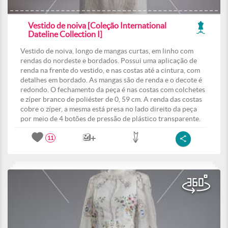
Vestido de noiva [Coleção International
Dateline Collection I]
Vestido de noiva, longo de mangas curtas, em linho com
rendas do nordeste e bordados. Possui uma aplicação de
renda na frente do vestido, e nas costas até a cintura, com
detalhes em bordado. As mangas são de renda e o decote é
redondo. O fechamento da peça é nas costas com colchetes
e zíper branco de poliéster de 0, 59 cm. A renda das costas
cobre o zíper, a mesma está presa no lado direito da peça
por meio de 4 botões de pressão de plástico transparente.
11