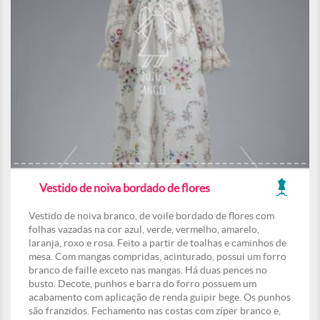
Vestido de noiva bordado de flores
Vestido de noiva branco, de voile bordado de flores com
folhas vazadas na cor azul, verde, vermelho, amarelo,
laranja, roxo e rosa. Feito a partir de toalhas e caminhos de
mesa. Com mangas compridas, acinturado, possui um forro
branco de faille exceto nas mangas. Há duas pences no
busto. Decote, punhos e barra do forro possuem um
acabamento com aplicação de renda guipir bege. Os punhos
são franzidos. Fechamento nas costas com zíper branco e,