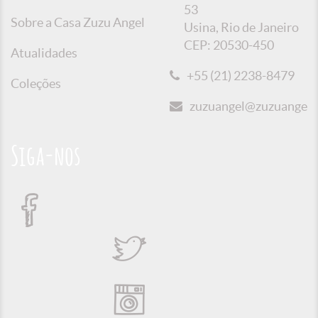
53
Sobre a Casa Zuzu Angel
Usina, Rio de Janeiro
CEP: 20530-450
Atualidades
+55 (21) 2238-8479
Coleções
zuzuangel@zuzuangel.o
Siga-nos