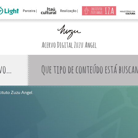
Parceira |
Realização |
Acervo Digital Zuzu Angel
Que tipo de conteúdo está busca
tituto Zuzu Angel.