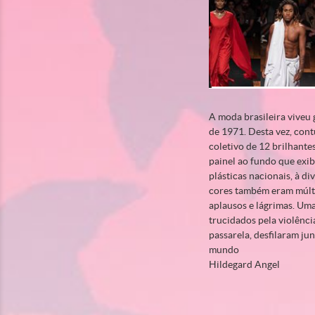
A moda brasileira viveu 
de 1971. Desta vez, cont
coletivo de 12 brilhante
painel ao fundo que exi
plásticas nacionais, à d
cores também eram múltip
aplausos e lágrimas. Uma
trucidados pela violênci
passarela, desfilaram ju
mundo
Hildegard Angel