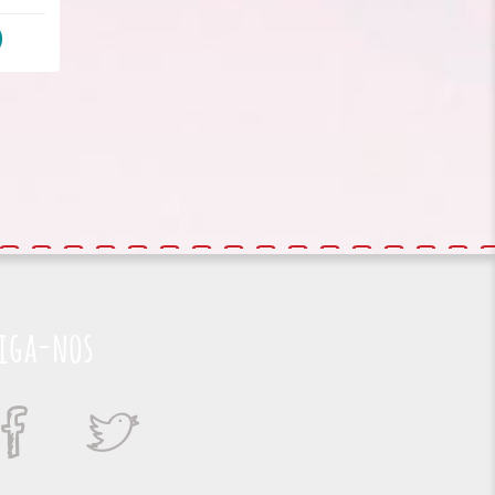
iga-nos