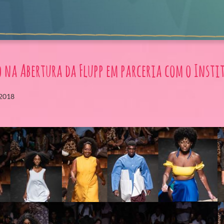
o na Abertura da Flupp em parceria com o Insti
 2018