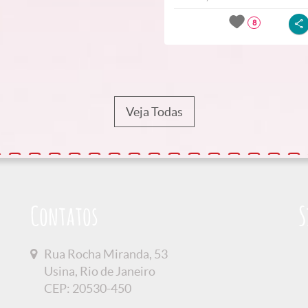
8
Veja Todas
Contatos
S
Rua Rocha Miranda, 53
Usina, Rio de Janeiro
CEP: 20530-450