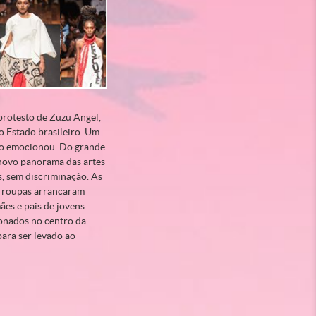
protesto de Zuzu Angel,
lo Estado brasileiro. Um
Tudo emocionou. Do grande
 novo panorama das artes
s, sem discriminação. As
As roupas arrancaram
ães e pais de jovens
ionados no centro da
para ser levado ao