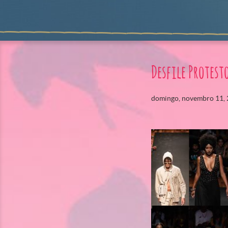
Desfile Protest
domingo, novembro 11,