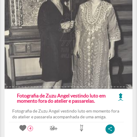
Fotografia de Zuzu Angel vestindo luto em
momento fora do atelier e passarelas.
Fotografia de Zuzu Angel vestindo luto em momento fora
do atelier e passarela acompanhada de uma amiga.
4