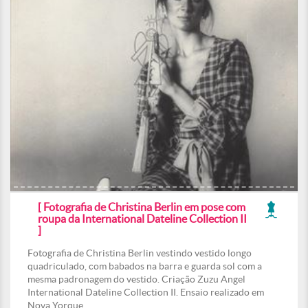
[ Fotografia de Christina Berlin em pose com
roupa da International Dateline Collection II
]
Fotografia de Christina Berlin vestindo vestido longo
quadriculado, com babados na barra e guarda sol com a
mesma padronagem do vestido. Criação Zuzu Angel
International Dateline Collection II. Ensaio realizado em
Nova Yorque.