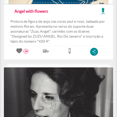
Angel with flowers
Pintura de figura de anjo nas cores azul e roxo, ladeada por
motivos florais. Apresenta no verso do suporte duas
assinaturas "Zuzu Angel", carimbo com os dizeres
"Designed by ZUZU ANGEL; Rio De Janeiro" e inscrição a
lápis do número "420 A".
14