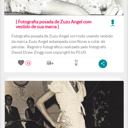
[ Fotografia posada de Zuzu Angel com
vestido de sua marca ]
Fotografia posada de Zuzu Angel sorrindo usando vestido
da marca Zuzu Angel estampada com flores e colar de
pérolas . Registro fotográfico realizado pelo fotografo
David Drew Zingg com copyright by PLUG
11