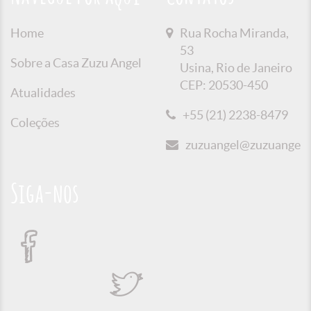
Home
Rua Rocha Miranda,
53
Sobre a Casa Zuzu Angel
Usina, Rio de Janeiro
CEP: 20530-450
Atualidades
+55 (21) 2238-8479
Coleções
zuzuangel@zuzuangel.o
Siga-nos