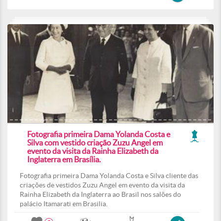
Fotografia primeira Dama Yolanda Costa e
Silva com vestido criação Zuzu Angel em
evento da visita da Rainha Elizabeth da
Inglaterra em Brasília.
Fotografia primeira Dama Yolanda Costa e Silva cliente das
criações de vestidos Zuzu Angel em evento da visita da
Rainha Elizabeth da Inglaterra ao Brasil nos salões do
palácio Itamarati em Brasilia.