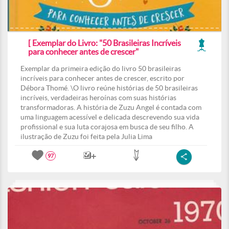
[ Exemplar do Livro: "50 Brasileiras Incríveis
para conhecer antes de crescer"
Exemplar da primeira edição do livro 50 brasileiras
incríveis para conhecer antes de crescer, escrito por
Débora Thomé. \O livro reúne histórias de 50 brasileiras
incríveis, verdadeiras heroínas com suas histórias
transformadoras. A história de Zuzu Angel é contada com
uma linguagem acessível e delicada descrevendo sua vida
profissional e sua luta corajosa em busca de seu filho. A
ilustração de Zuzu foi feita pela Julia Lima
97