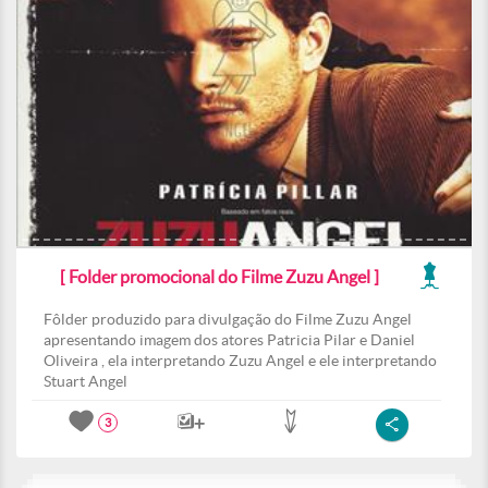
[ Folder promocional do Filme Zuzu Angel ]
Fôlder produzido para divulgação do Filme Zuzu Angel
apresentando imagem dos atores Patricia Pilar e Daniel
Oliveira , ela interpretando Zuzu Angel e ele interpretando
Stuart Angel
3