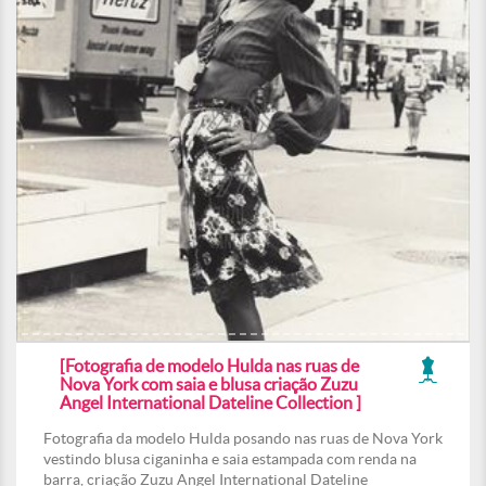
[Fotografia de modelo Hulda nas ruas de
Nova York com saia e blusa criação Zuzu
Angel International Dateline Collection ]
Fotografia da modelo Hulda posando nas ruas de Nova York
vestindo blusa ciganinha e saia estampada com renda na
barra, criação Zuzu Angel International Dateline