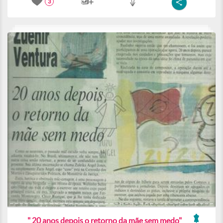
3
" 20 anos depois o retorno da mãe sem medo"