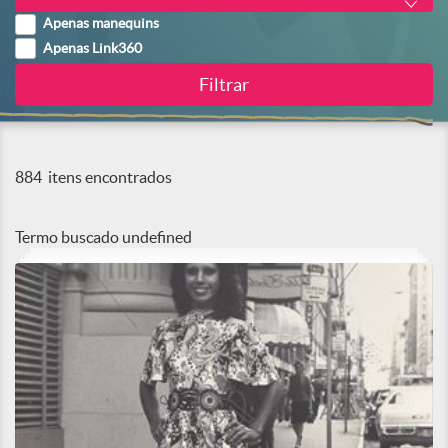
Apenas manequins
Apenas Link360
884
itens encontrados
Termo buscado
undefined