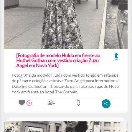
[Fotografia de modelo Hulda em frente ao
Hothel Gothan com vestido criação Zuzu
Angel em Nova York]
Fotografia da modelo Hulda com vestido longo em estampa
de pássaro criação exclusiva Zuzu Angel para International
Dateline Collection III, posando para foto nas ruas de Nova
York em frente ao hotel The Gotham.
2