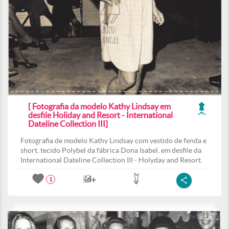
[ Fotografia da modelo Kathy Lindsay em
desfile Holiday and Resort - International
Dateline Collection III]
Fotografia de modelo Kathy Lindsay com vestido de fenda e
short, tecido Polybel da fábrica Dona Isabel, em desfile da
International Dateline Collection III - Holyday and Resort.
1