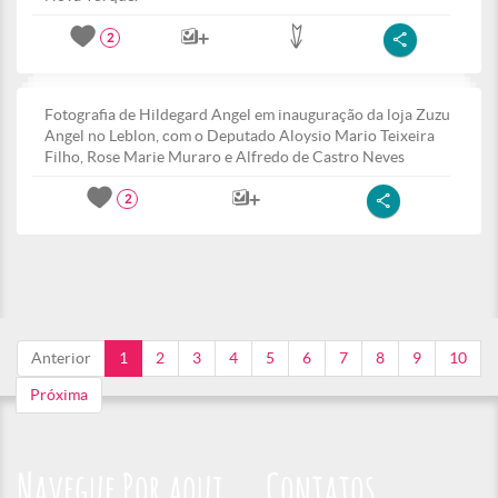
2
Fotografia de Hildegard Angel em inauguração da loja Zuzu
Angel no Leblon, com o Deputado Aloysio Mario Teixeira
Filho, Rose Marie Muraro e Alfredo de Castro Neves
2
Anterior
1
2
3
4
5
6
7
8
9
10
Próxima
Navegue Por aqui
Contatos