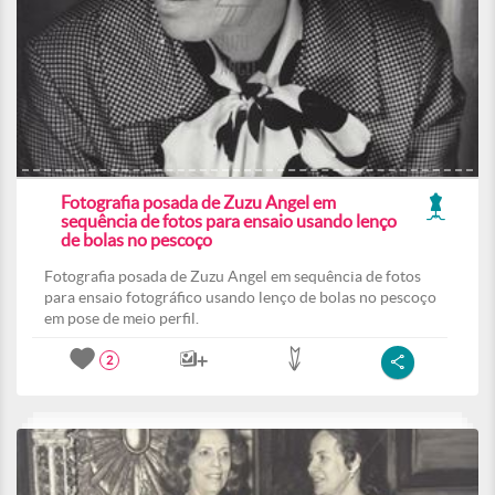
Fotografia posada de Zuzu Angel em
sequência de fotos para ensaio usando lenço
de bolas no pescoço
Fotografia posada de Zuzu Angel em sequência de fotos
para ensaio fotográfico usando lenço de bolas no pescoço
em pose de meio perfil.
2