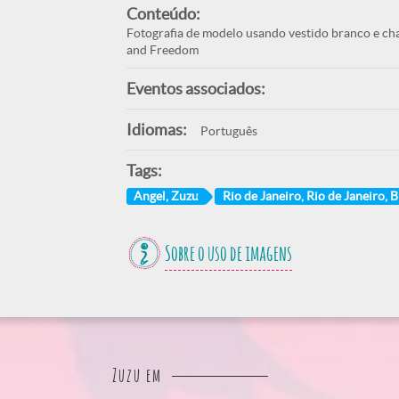
Conteúdo:
Fotografia de modelo usando vestido branco e ch
and Freedom
Eventos associados:
Idiomas:
Português
Tags:
Angel, Zuzu
Rio de Janeiro, Rio de Janeiro, B
Sobre o uso de imagens
Zuzu em