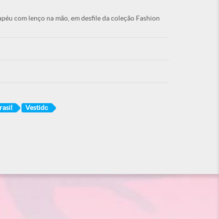
apéu com lenço na mão, em desfile da coleção Fashion
rasil
Vestido