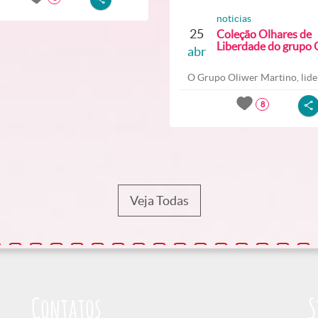
noticias
25
Coleção Olhares de
Liberdade do grupo O
abr
O Grupo Oliwer Martino, lider
8
Veja Todas
Contatos
S