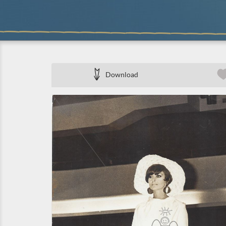
Download