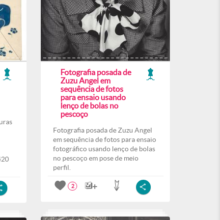
Fotografia posada de
Zuzu Angel em
sequência de fotos
para ensaio usando
lenço de bolas no
pescoço
uras
Fotografia posada de Zuzu Angel
em sequência de fotos para ensaio
fotográfico usando lenço de bolas
no pescoço em pose de meio
420
perfil.
2