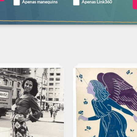
Apenas manequins
Apenas Link360