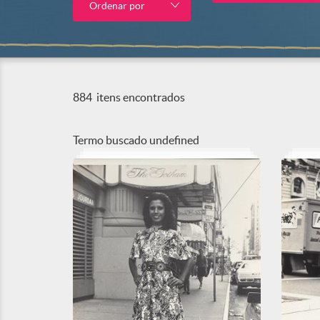
Ordenar por
884
itens encontrados
Termo buscado
undefined