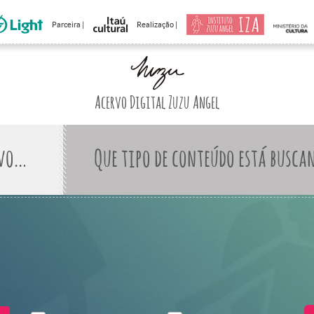
Parceira |
Realização |
Acervo Digital Zuzu Angel
Que tipo de conteúdo está busca