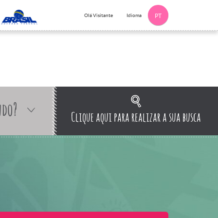
Idioma
Olá Visitante
PT
ndo?
Clique aqui para realizar a sua busca