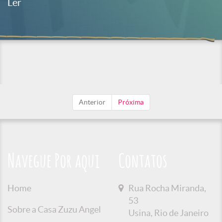
Ler
Anterior
Próxima
Navegue Por aqui
Contatos
Home
Rua Rocha Miranda,
53
Sobre a Casa Zuzu Angel
Usina, Rio de Janeiro