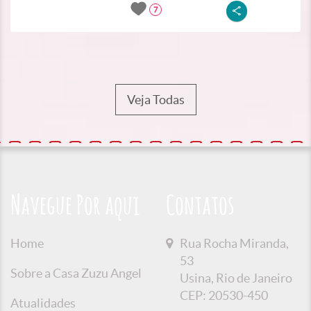
7
Veja Todas
Navegue Por aqui
Contatos
Home
Rua Rocha Miranda,
53
Sobre a Casa Zuzu Angel
Usina, Rio de Janeiro
CEP: 20530-450
Atualidades