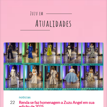
Zuzu em
Atualidades
noticias
22
Renda se faz homenagem a Zuzu Angel em sua
edição de 2025