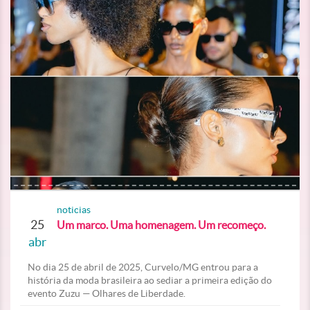
noticias
25
Um marco. Uma homenagem. Um recomeço.
abr
No dia 25 de abril de 2025, Curvelo/MG entrou para a
história da moda brasileira ao sediar a primeira edição do
evento Zuzu — Olhares de Liberdade.