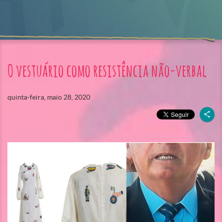
O vestuário como resistência não-verbal
quinta-feira, maio 28, 2020