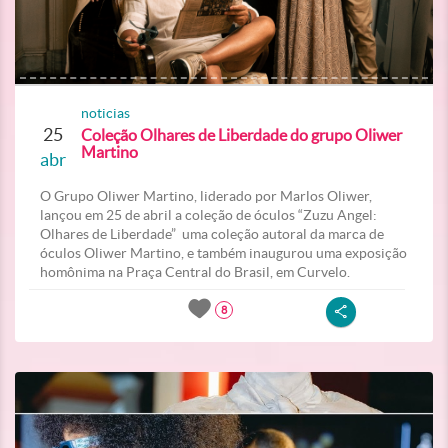
noticias
25
Coleção Olhares de Liberdade do grupo Oliwer
Martino
abr
O Grupo Oliwer Martino, liderado por Marlos Oliwer,
lançou em 25 de abril a coleção de óculos “Zuzu Angel:
Olhares de Liberdade” uma coleção autoral da marca de
óculos Oliwer Martino, e também inaugurou uma exposição
homônima na Praça Central do Brasil, em Curvelo.
8