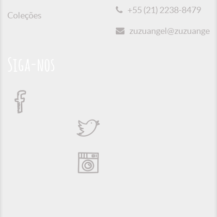
+55 (21) 2238-8479
Coleções
zuzuangel@zuzuangel.o
Siga-nos