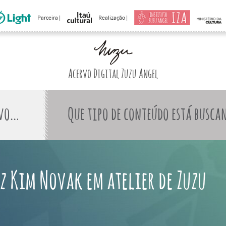
Parceira |
Realização |
Acervo Digital Zuzu Angel
Que tipo de conteúdo está busca
iz Kim Novak em atelier de Zuzu