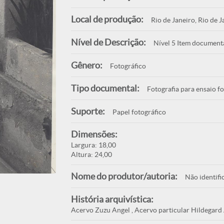
Local de produção:
Rio de Janeiro, Rio de J
Nível de Descrição:
Nível 5 Item document
Gênero:
Fotográfico
Tipo documental:
Fotografia para ensaio f
Suporte:
Papel fotográfico
Dimensões:
Largura: 18,00
Altura: 24,00
Nome do produtor/autoria:
Não identifi
História arquivística:
Acervo Zuzu Angel , Acervo particular Hildegard