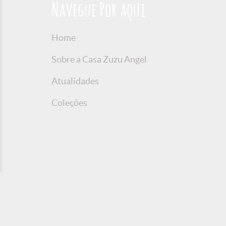
Navegue Por aqui
Home
Sobre a Casa Zuzu Angel
Atualidades
Coleções
© 2016 Copyright Zuzu Angel
Política de