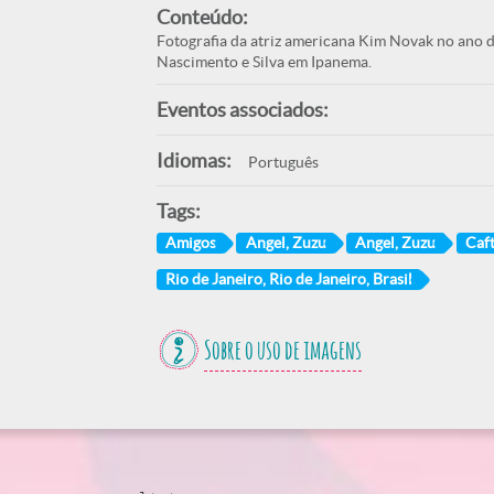
Conteúdo:
Fotografia da atriz americana Kim Novak no ano 
Nascimento e Silva em Ipanema.
Eventos associados:
Idiomas:
Português
Tags:
Amigos
Angel, Zuzu
Angel, Zuzu
Caf
Rio de Janeiro, Rio de Janeiro, Brasil
Sobre o uso de imagens