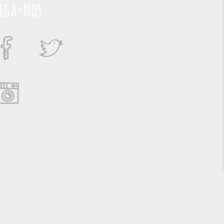
iga-nos
Suporte e Hospedagem: MSC Solucões em TI