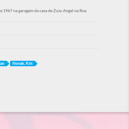
de 1967 na garagem da casa de Zuzu Angel na Rua
tan
Novak, Kim