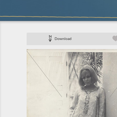
Download