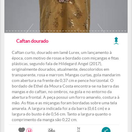
Caftan dourado
Caftan curto, dourado em lamê Lurex, um lançamento à
época, com motivo de rosas e bordado com miçangas e fitas
plásticas, segundo fala de Hildegard Angel (2017),
originalmente dourados, atualmente, descoloridos em
transparente, rosa e marrom. Mangas curtas, gola mandarim
com abertura na frente de 0,37 cm e pence horizontal. O
bordado de Ethel da Moura Costa encontra-se na barra das
mangas e do caftan, no ombros, na gola e no entorno da
abertura frontal. A peça possui um forro amarelo, costura à
mão. As fitas e as miçangas foram bordadas sobre uma tela
amarela. A largura indicada foi a da barra (0,61 cm) e a
largura do busto é de 0,56 cm. Tanto a largura quanto o
comprimento da manga são 0,22 cm.
13