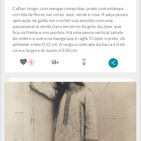
Caftan longo, com mangas compridas, preto com estampa
corrida de flores nas cores: azul, verde e rosa. A peça possui
aplicação de galão em crochê rosa envolto com uma
passamanaria verde claro em torno da gola, do zíper que
fica na frente e nos punhos. Há uma pence vertical saindo
do ombro e outra na manga que é raglã. O zíper é preto, de
poliéster e tem 0,52 cm. A largura indicada da barra é 0,66
cm e a largura do busto é 0,50 cm.
5