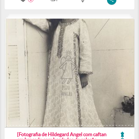
[Fotografia de Hildegard Angel com caftan