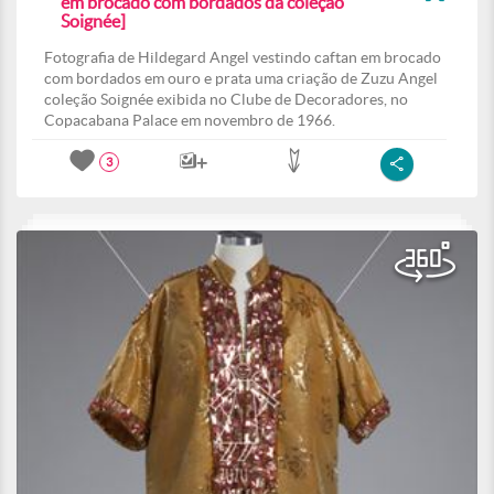
em brocado com bordados da coleção
Soignée]
Fotografia de Hildegard Angel vestindo caftan em brocado
com bordados em ouro e prata uma criação de Zuzu Angel
coleção Soignée exibida no Clube de Decoradores, no
Copacabana Palace em novembro de 1966.
3