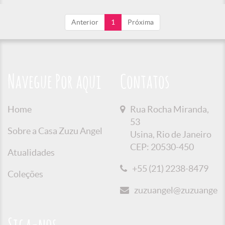
Anterior
1
Próxima
Navegue Por aqui
Contatos
Home
Rua Rocha Miranda,
53
Sobre a Casa Zuzu Angel
Usina, Rio de Janeiro
CEP: 20530-450
Atualidades
+55 (21) 2238-8479
Coleções
zuzuangel@zuzuangel.o