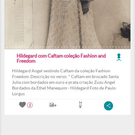
Hildegard com Caftam coleção Fashion and
Freedom
Hildegard Angel vestindo Caftam da coleção Fashion
Freedom. Descrição no verso: " Caftam em brocado Santa
Julia com bordados em ouro e prata criação Zuzu Angel
Bordados da Ethel Manequim - Hildegard Foto de Paulo
Lorgus
2