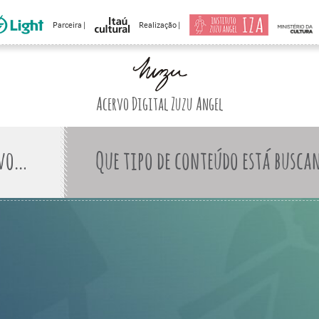
Parceira |
Realização |
Acervo Digital Zuzu Angel
Que tipo de conteúdo está busca