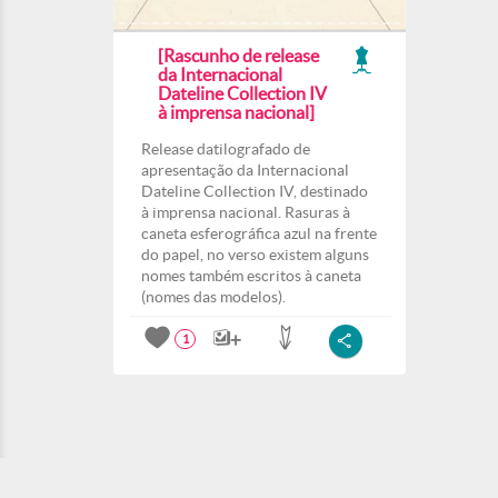
[Rascunho de release
da Internacional
Dateline Collection IV
à imprensa nacional]
Release datilografado de
apresentação da Internacional
Dateline Collection IV, destinado
à imprensa nacional. Rasuras à
caneta esferográfica azul na frente
do papel, no verso existem alguns
nomes também escritos à caneta
(nomes das modelos).
1