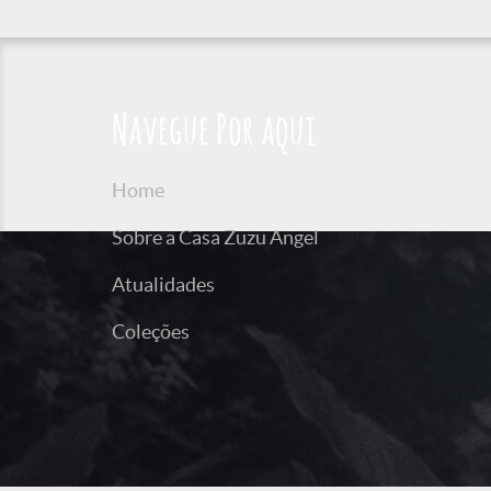
Navegue Por aqui
Home
Sobre a Casa Zuzu Angel
Atualidades
Coleções