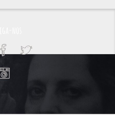
iga-nos