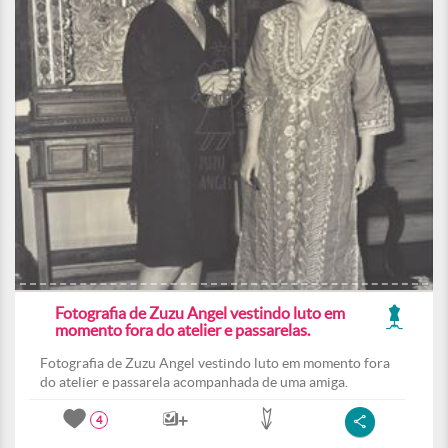
Fotografia de Zuzu Angel vestindo luto em
momento fora do atelier e passarelas.
Fotografia de Zuzu Angel vestindo luto em momento fora
do atelier e passarela acompanhada de uma amiga.
4