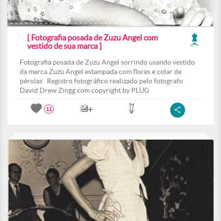
[ Fotografia posada de Zuzu Angel com
vestido de sua marca ]
Fotografia posada de Zuzu Angel sorrindo usando vestido
da marca Zuzu Angel estampada com flores e colar de
pérolas . Registro fotográfico realizado pelo fotografo
David Drew Zingg com copyright by PLUG
11