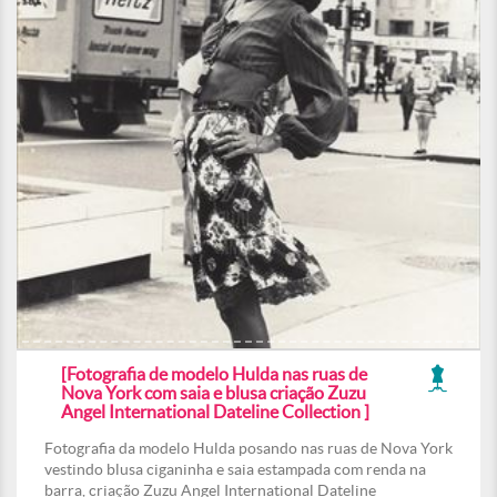
[Fotografia de modelo Hulda nas ruas de
Nova York com saia e blusa criação Zuzu
Angel International Dateline Collection ]
Fotografia da modelo Hulda posando nas ruas de Nova York
vestindo blusa ciganinha e saia estampada com renda na
barra, criação Zuzu Angel International Dateline