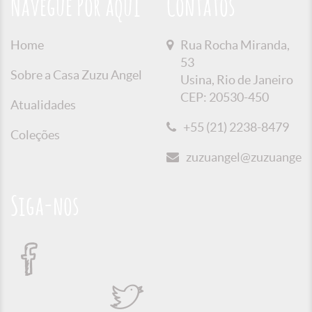
Navegue Por aqui
Contatos
Home
Rua Rocha Miranda,
53
Sobre a Casa Zuzu Angel
Usina, Rio de Janeiro
CEP: 20530-450
Atualidades
+55 (21) 2238-8479
Coleções
zuzuangel@zuzuangel.o
Siga-nos