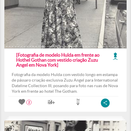
[Fotografia de modelo Hulda em frente ao
Hothel Gothan com vestido criação Zuzu
Angel em Nova York]
Fotografia da modelo Hulda com vestido longo em estampa
de pássaro criação exclusiva Zuzu Angel para International
Dateline Collection III, posando para foto nas ruas de Nova
York em frente ao hotel The Gotham.
2