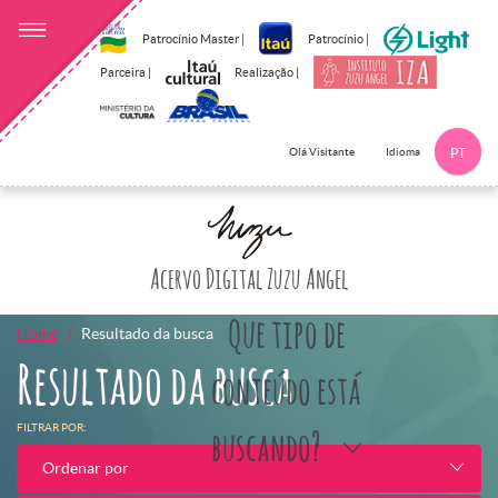
Patrocínio Master |
Patrocínio |
Parceira |
Realização |
Idioma
Olá Visitante
PT
Clique aqui p
Acervo Digital Zuzu Angel
Que tipo de
Home
Resultado da busca
Resultado da busca
conteúdo está
FILTRAR POR:
buscando?
Ordenar por