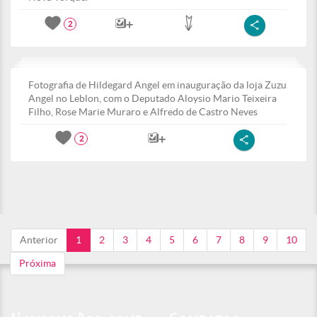
2
Fotografia de Hildegard Angel em inauguração da loja Zuzu
Angel no Leblon, com o Deputado Aloysio Mario Teixeira
Filho, Rose Marie Muraro e Alfredo de Castro Neves
2
Anterior
1
2
3
4
5
6
7
8
9
10
Próxima