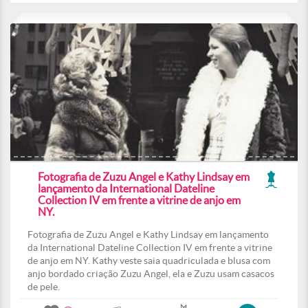
Fotografia de Zuzu Angel e Kathy Lindsay em
lançamento da International Dateline
Collection IV em frente a vitrine de anjo em
NY.
Fotografia de Zuzu Angel e Kathy Lindsay em lançamento
da International Dateline Collection IV em frente a vitrine
de anjo em NY. Kathy veste saia quadriculada e blusa com
anjo bordado criação Zuzu Angel, ela e Zuzu usam casacos
de pele.