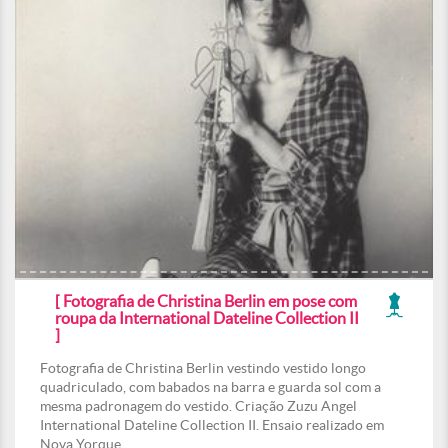
[ Fotografia de Christina Berlin em pose com
roupa da International Dateline Collection II
]
Fotografia de Christina Berlin vestindo vestido longo
quadriculado, com babados na barra e guarda sol com a
mesma padronagem do vestido. Criação Zuzu Angel
International Dateline Collection II. Ensaio realizado em
Nova Yorque.