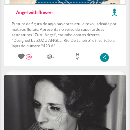
Angel with flowers
Pintura de figura de anjo nas cores azul e roxo, ladeada por
motivos florais. Apresenta no verso do suporte duas
assinaturas "Zuzu Angel", carimbo com os dizeres
"Designed by ZUZU ANGEL; Rio De Janeiro" e inscrição a
lápis do número "420 A".
14