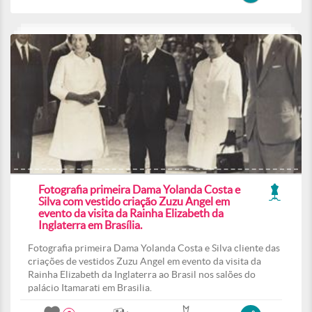
Fotografia primeira Dama Yolanda Costa e
Silva com vestido criação Zuzu Angel em
evento da visita da Rainha Elizabeth da
Inglaterra em Brasília.
Fotografia primeira Dama Yolanda Costa e Silva cliente das
criações de vestidos Zuzu Angel em evento da visita da
Rainha Elizabeth da Inglaterra ao Brasil nos salões do
palácio Itamarati em Brasilia.