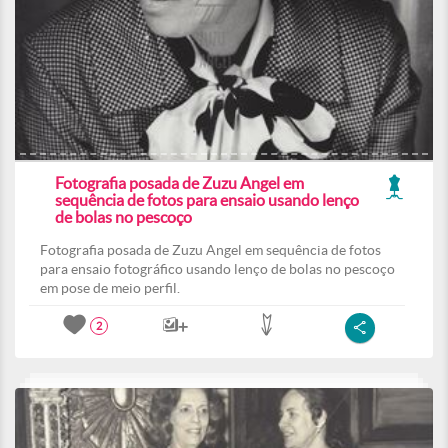
Fotografia posada de Zuzu Angel em
sequência de fotos para ensaio usando lenço
de bolas no pescoço
Fotografia posada de Zuzu Angel em sequência de fotos
para ensaio fotográfico usando lenço de bolas no pescoço
em pose de meio perfil.
2