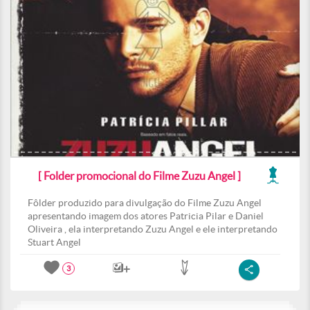
[ Folder promocional do Filme Zuzu Angel ]
Fôlder produzido para divulgação do Filme Zuzu Angel
apresentando imagem dos atores Patricia Pilar e Daniel
Oliveira , ela interpretando Zuzu Angel e ele interpretando
Stuart Angel
3