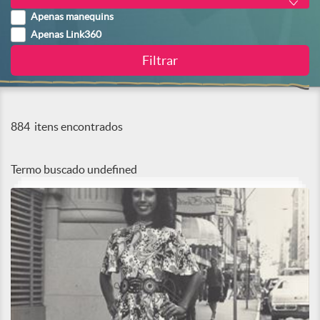
Apenas manequins
Apenas Link360
884
itens encontrados
Termo buscado
undefined