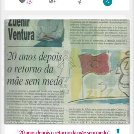
3
" 20 anos depois o retorno da mãe sem medo"