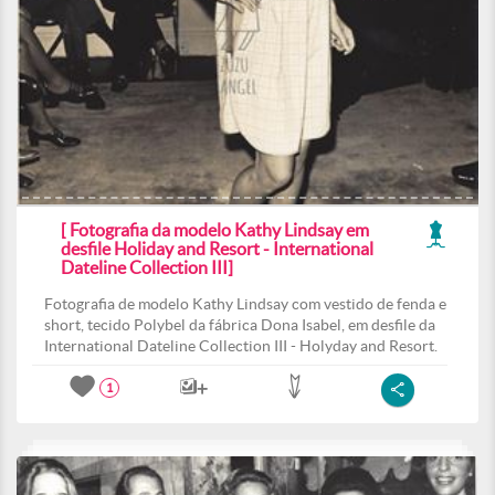
[ Fotografia da modelo Kathy Lindsay em
desfile Holiday and Resort - International
Dateline Collection III]
Fotografia de modelo Kathy Lindsay com vestido de fenda e
short, tecido Polybel da fábrica Dona Isabel, em desfile da
International Dateline Collection III - Holyday and Resort.
1