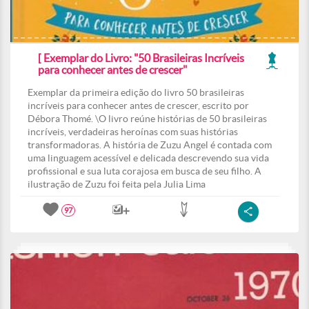
[ Exemplar do Livro: "50 Brasileiras Incríveis
para conhecer antes de crescer"
Exemplar da primeira edição do livro 50 brasileiras
incríveis para conhecer antes de crescer, escrito por
Débora Thomé. \O livro reúne histórias de 50 brasileiras
incríveis, verdadeiras heroínas com suas histórias
transformadoras. A história de Zuzu Angel é contada com
uma linguagem acessível e delicada descrevendo sua vida
profissional e sua luta corajosa em busca de seu filho. A
ilustração de Zuzu foi feita pela Julia Lima
97