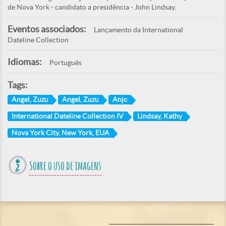
de Nova York - candidato a presidência - John Lindsay.
Eventos associados:
Lançamento da International
Dateline Collection
Idiomas:
Português
Tags:
Angel, Zuzu
Angel, Zuzu
Anjo
International Dateline Collection IV
Lindsay, Kathy
Nova York City, New York, EUA
Sobre o uso de imagens