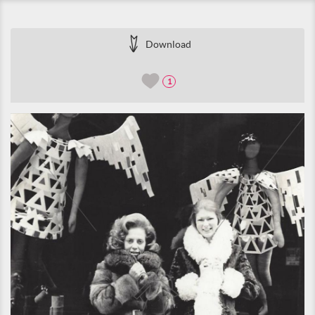
Download
1