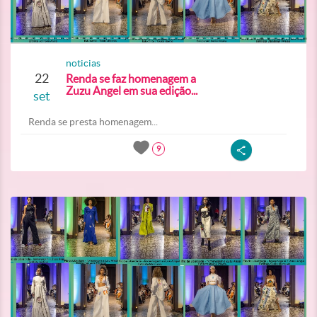
noticias
22
Renda se faz homenagem a
Zuzu Angel em sua edição...
set
Renda se presta homenagem...
9