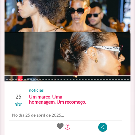
noticias
25
Um marco. Uma
homenagem. Um recomeço.
abr
No dia 25 de abril de 2025...
7