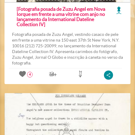
[Fotografia posada de Zuzu Angel em Nova
Iorque em frente a uma vitrine com anjo no
lançamento da International Dateline
Collection IV]
Fotografia posada de Zuzu Angel, vestindo casaco de pele
em frente a uma vitrine na 150 east 37th St New York, N.Y.
10016 (212) 725-20099, no lançamento da International
Dateline Collection IV. Apresenta carimbos do fotógrafo,
Zuzu Angel, Jornal O Globo e inscrição à caneta no verso da
fotografia.
4