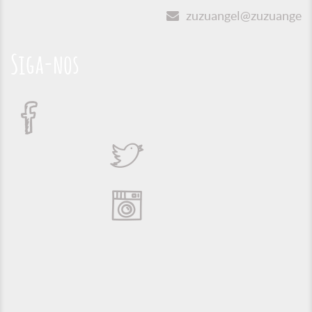
zuzuangel@zuzuangel.o
Siga-nos