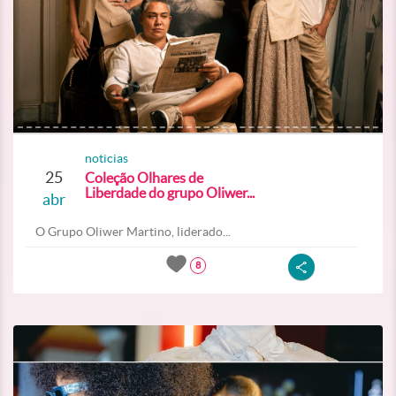
noticias
25
Coleção Olhares de
Liberdade do grupo Oliwer...
abr
O Grupo Oliwer Martino, liderado...
8