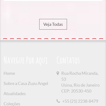
Veja Todas
Navegue Por aqui
Contatos
Home
Rua Rocha Miranda,
53
Sobre a Casa Zuzu Angel
Usina, Rio de Janeiro
CEP: 20530-450
Atualidades
+55 (21) 2238-8479
Coleções