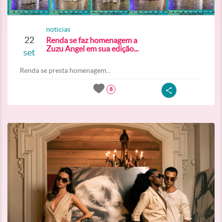
noticias
22
Renda se faz homenagem a
Zuzu Angel em sua edição...
set
Renda se presta homenagem...
8