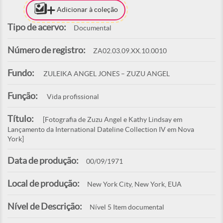
Adicionar à coleção
Tipo de acervo:
Documental
Número de registro:
ZA02.03.09.XX.10.0010
Fundo:
ZULEIKA ANGEL JONES – ZUZU ANGEL
Função:
Vida profissional
Título:
[Fotografia de Zuzu Angel e Kathy Lindsay em
Lançamento da International Dateline Collection IV em Nova
York]
Data de produção:
00/09/1971
Local de produção:
New York City, New York, EUA
Nível de Descrição:
Nível 5 Item documental