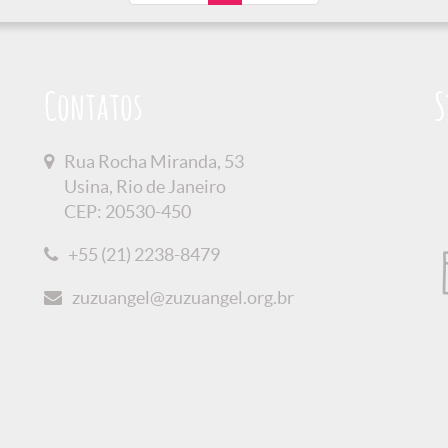
Contatos
S
Rua Rocha Miranda, 53
Usina, Rio de Janeiro
CEP: 20530-450
+55 (21) 2238-8479
zuzuangel@zuzuangel.org.br