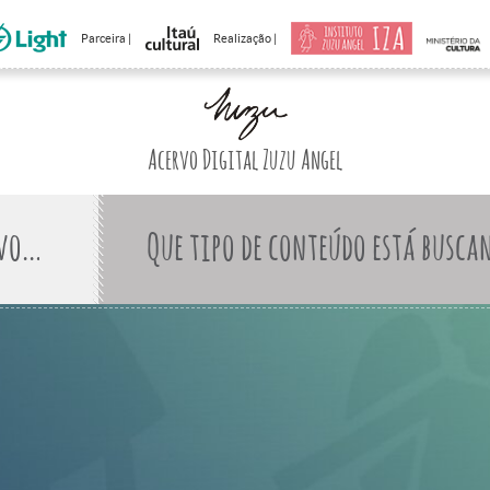
Parceira |
Realização |
Acervo Digital Zuzu Angel
Que tipo de conteúdo está busca