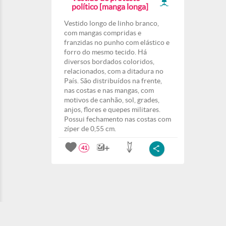
político [manga longa]
Vestido longo de linho branco,
com mangas compridas e
franzidas no punho com elástico e
forro do mesmo tecido. Há
diversos bordados coloridos,
relacionados, com a ditadura no
País. São distribuídos na frente,
nas costas e nas mangas, com
motivos de canhão, sol, grades,
anjos, flores e quepes militares.
Possui fechamento nas costas com
zíper de 0,55 cm.
41