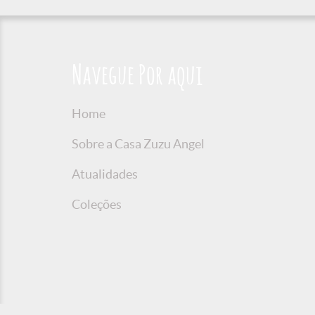
Navegue Por aqui
Home
Sobre a Casa Zuzu Angel
Atualidades
Coleções