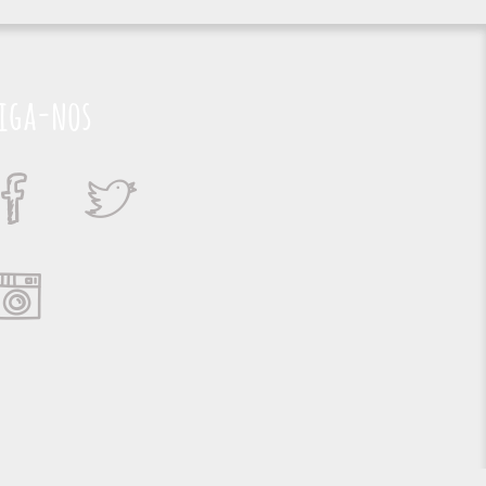
iga-nos