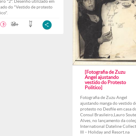
ro "2". Desenho utilizado em
ado do "Vestido de protesto
ico".
3
[Fotografia de Zuzu
Angel ajustando
vestido do Protesto
Politico]
Fotografia de Zuzu Angel
ajustando manga do vestido d
protesto no Desfile em casa d
Consul Brasileiro,Lauro Soute
Alves, no lançamento da cole
International Dateline Collec
III – Holiday and Resort.na