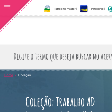
Patrocínio Master |
Patrocínio |
Home
Coleção
Coleção: Trabalho AD