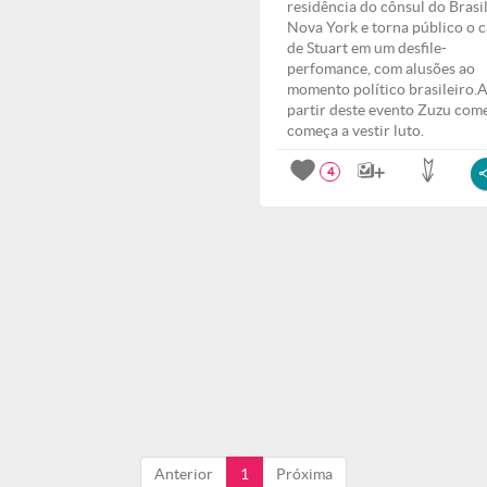
residência do cônsul do Brasi
Nova York e torna público o 
de Stuart em um desfile-
perfomance, com alusões ao
momento político brasileiro.
partir deste evento Zuzu com
começa a vestir luto.
4
Anterior
1
Próxima