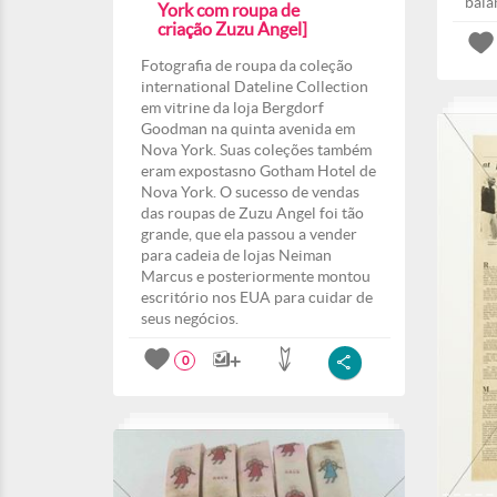
baia
York com roupa de
criação Zuzu Angel]
Fotografia de roupa da coleção
international Dateline Collection
em vitrine da loja Bergdorf
Goodman na quinta avenida em
Nova York. Suas coleções também
eram expostasno Gotham Hotel de
Nova York. O sucesso de vendas
das roupas de Zuzu Angel foi tão
grande, que ela passou a vender
para cadeia de lojas Neiman
Marcus e posteriormente montou
escritório nos EUA para cuidar de
seus negócios.
0