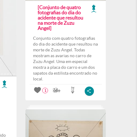
[Conjunto de quatro
fotografias do dia do
acidente que resultou
na morte de Zuzu
Angel]
Conjunto com quatro fotografias
do dia do acidente que resultou na
morte de Zuzu Angel. Todas
mostram as avarias no carro de
Zuzu Angel. Uma em especial
mostra a placa do carro e um dos
sapatos da estilista encontrado no
local.
1
ido