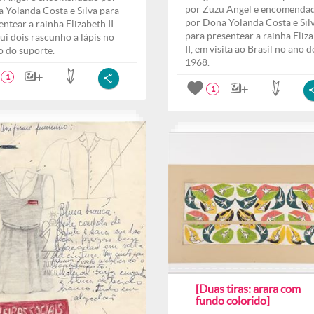
por Zuzu Angel e encomenda
 Yolanda Costa e Silva para
por Dona Yolanda Costa e Sil
entear a rainha Elizabeth II.
para presentear a rainha Eliz
ui dois rascunho a lápis no
II, em visita ao Brasil no ano d
o do suporte.
1968.
1
1
[Duas tiras: arara com
fundo colorido]