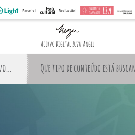
Parceira |
Realização |
Acervo Digital Zuzu Angel
Que tipo de conteúdo está busca