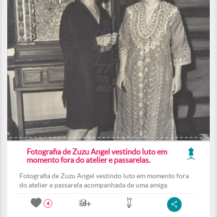
Fotografia de Zuzu Angel vestindo luto em
momento fora do atelier e passarelas.
Fotografia de Zuzu Angel vestindo luto em momento fora
do atelier e passarela acompanhada de uma amiga.
4