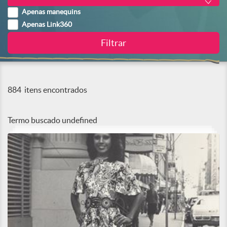
Apenas manequins
Apenas Link360
884
itens encontrados
Termo buscado
undefined