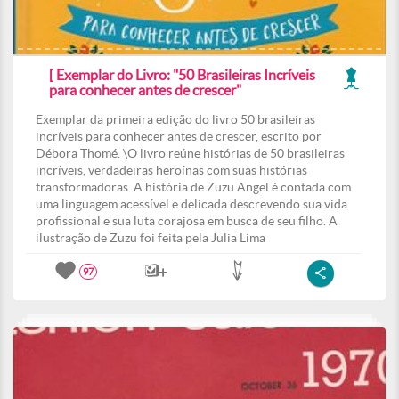
[ Exemplar do Livro: "50 Brasileiras Incríveis
para conhecer antes de crescer"
Exemplar da primeira edição do livro 50 brasileiras
incríveis para conhecer antes de crescer, escrito por
Débora Thomé. \O livro reúne histórias de 50 brasileiras
incríveis, verdadeiras heroínas com suas histórias
transformadoras. A história de Zuzu Angel é contada com
uma linguagem acessível e delicada descrevendo sua vida
profissional e sua luta corajosa em busca de seu filho. A
ilustração de Zuzu foi feita pela Julia Lima
97