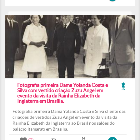
Fotografia primeira Dama Yolanda Costa e
Silva com vestido criação Zuzu Angel em
evento da visita da Rainha Elizabeth da
Inglaterra em Brasília.
Fotografia primeira Dama Yolanda Costa e Silva cliente das
criações de vestidos Zuzu Angel em evento da visita da
Rainha Elizabeth da Inglaterra ao Brasil nos salões do
palácio Itamarati em Brasilia.