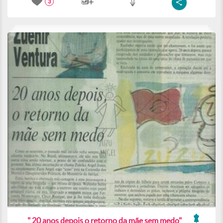
3
" 20 anos depois o retorno da mãe sem medo"