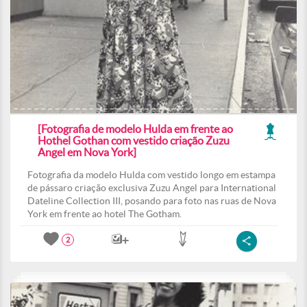
[Fotografia de modelo Hulda em frente ao
Hothel Gothan com vestido criação Zuzu
Angel em Nova York]
Fotografia da modelo Hulda com vestido longo em estampa
de pássaro criação exclusiva Zuzu Angel para International
Dateline Collection III, posando para foto nas ruas de Nova
York em frente ao hotel The Gotham.
2