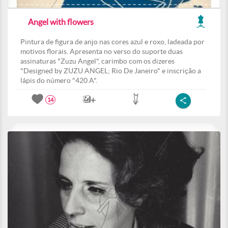
Angel with flowers
Pintura de figura de anjo nas cores azul e roxo, ladeada por
motivos florais. Apresenta no verso do suporte duas
assinaturas "Zuzu Angel", carimbo com os dizeres
"Designed by ZUZU ANGEL; Rio De Janeiro" e inscrição a
lápis do número "420 A".
14