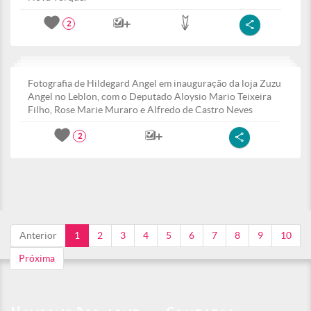
2
Fotografia de Hildegard Angel em inauguração da loja Zuzu
Angel no Leblon, com o Deputado Aloysio Mario Teixeira
Filho, Rose Marie Muraro e Alfredo de Castro Neves
2
Anterior
1
2
3
4
5
6
7
8
9
10
Próxima