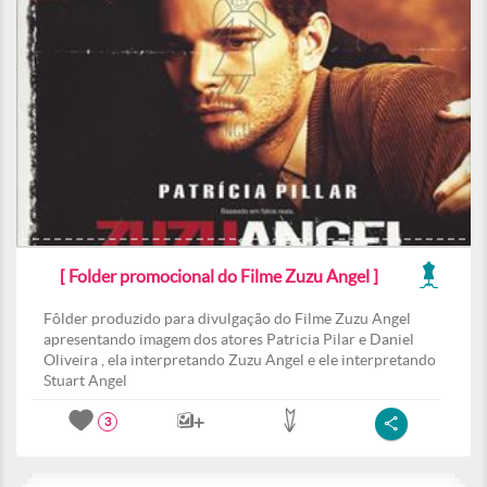
[ Folder promocional do Filme Zuzu Angel ]
Fôlder produzido para divulgação do Filme Zuzu Angel
apresentando imagem dos atores Patricia Pilar e Daniel
Oliveira , ela interpretando Zuzu Angel e ele interpretando
Stuart Angel
3