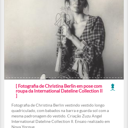
[ Fotografia de Christina Berlin em pose com
roupa da International Dateline Collection II
]
Fotografia de Christina Berlin vestindo vestido longo
quadriculado, com babados na barra e guarda sol com a
mesma padronagem do vestido. Criação Zuzu Angel
International Dateline Collection II. Ensaio realizado em
Nova Yorque.