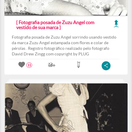
[ Fotografia posada de Zuzu Angel com
vestido de sua marca ]
Fotografia posada de Zuzu Angel sorrindo usando vestido
da marca Zuzu Angel estampada com flores e colar de
pérolas . Registro fotográfico realizado pelo fotografo
David Drew Zingg com copyright by PLUG
11