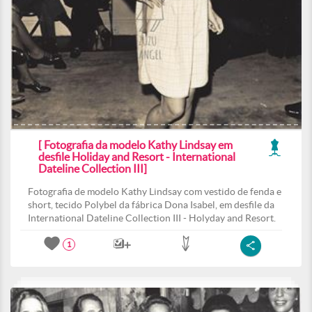
[ Fotografia da modelo Kathy Lindsay em
desfile Holiday and Resort - International
Dateline Collection III]
Fotografia de modelo Kathy Lindsay com vestido de fenda e
short, tecido Polybel da fábrica Dona Isabel, em desfile da
International Dateline Collection III - Holyday and Resort.
1