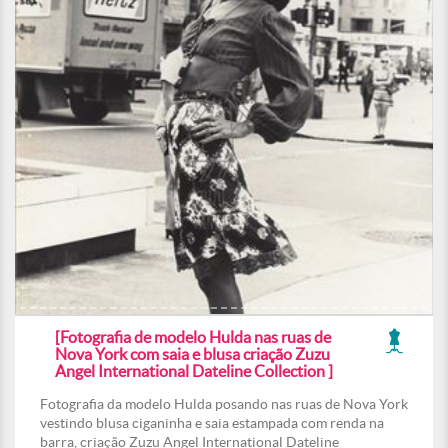
[Fotografia de modelo Hulda nas ruas de
Nova York com saia e blusa criação Zuzu
Angel International Dateline Collection ]
Fotografia da modelo Hulda posando nas ruas de Nova York
vestindo blusa ciganinha e saia estampada com renda na
barra, criação Zuzu Angel International Dateline