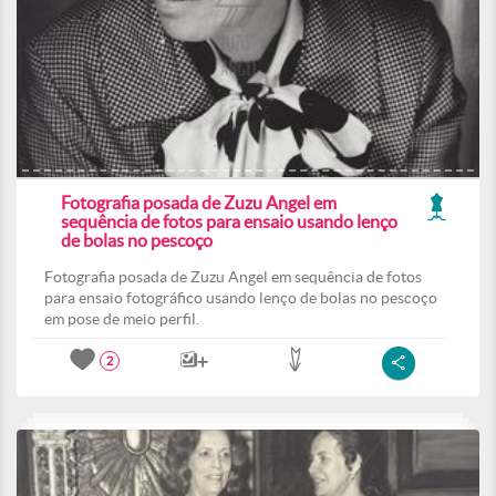
Fotografia posada de Zuzu Angel em
sequência de fotos para ensaio usando lenço
de bolas no pescoço
Fotografia posada de Zuzu Angel em sequência de fotos
para ensaio fotográfico usando lenço de bolas no pescoço
em pose de meio perfil.
2