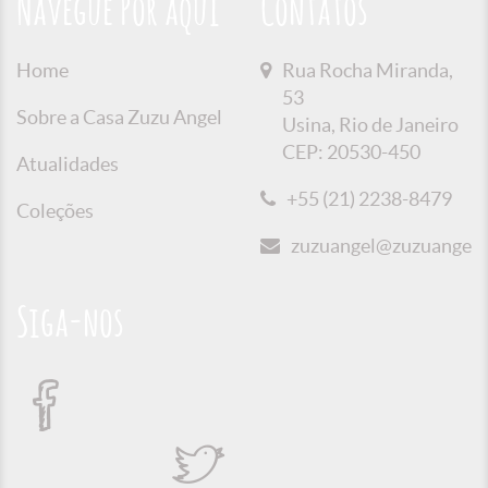
Navegue Por aqui
Contatos
Home
Rua Rocha Miranda,
53
Sobre a Casa Zuzu Angel
Usina, Rio de Janeiro
CEP: 20530-450
Atualidades
+55 (21) 2238-8479
Coleções
zuzuangel@zuzuangel.o
Siga-nos