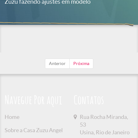
Zuzu fazendo ajustes em modelo
Anterior
Próxima
Navegue Por aqui
Contatos
Home
Rua Rocha Miranda,
53
Sobre a Casa Zuzu Angel
Usina, Rio de Janeiro