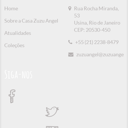
Home
Rua Rocha Miranda,
53
Sobre a Casa Zuzu Angel
Usina, Rio de Janeiro
CEP: 20530-450
Atualidades
+55 (21) 2238-8479
Coleções
zuzuangel@zuzuangel.o
Siga-nos