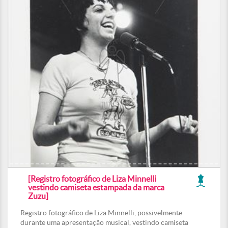
[Registro fotográfico de Liza Minnelli
vestindo camiseta estampada da marca
Zuzu]
Registro fotográfico de Liza Minnelli, possivelmente
durante uma apresentação musical, vestindo camiseta