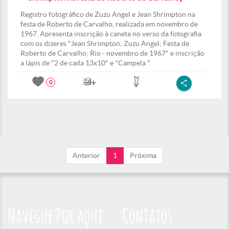
Registro fotográfico de Zuzu Angel e Jean Shrimpton na
festa de Roberto de Carvalho, realizada em novembro de
1967. Apresenta inscrição à caneta no verso da fotografia
com os dizeres "Jean Shrimpton; Zuzu Angel; Festa de
Roberto de Carvalho; Rio - novembro de 1967" e inscrição
a lápis de "2 de cada 13x10" e "Campela ".
0
Anterior
1
Próxima
Navegue Por aqui
Contatos