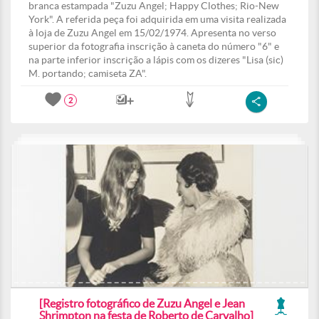
branca estampada "Zuzu Angel; Happy Clothes; Rio-New
York". A referida peça foi adquirida em uma visita realizada
à loja de Zuzu Angel em 15/02/1974. Apresenta no verso
superior da fotografia inscrição à caneta do número "6" e
na parte inferior inscrição a lápis com os dizeres "Lisa (sic)
M. portando; camiseta ZA".
2
[Registro fotográfico de Zuzu Angel e Jean
Shrimpton na festa de Roberto de Carvalho]