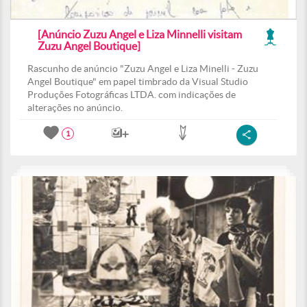
[Anúncio Zuzu Angel e Liza Minnelli visitam
Zuzu Angel Boutique]
Rascunho de anúncio "Zuzu Angel e Liza Minelli - Zuzu
Angel Boutique" em papel timbrado da Visual Studio
Produções Fotográficas LTDA. com indicações de
alterações no anúncio.
1