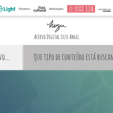
Parceira |
Realização |
Acervo Digital Zuzu Angel
Que tipo de conteúdo está busca