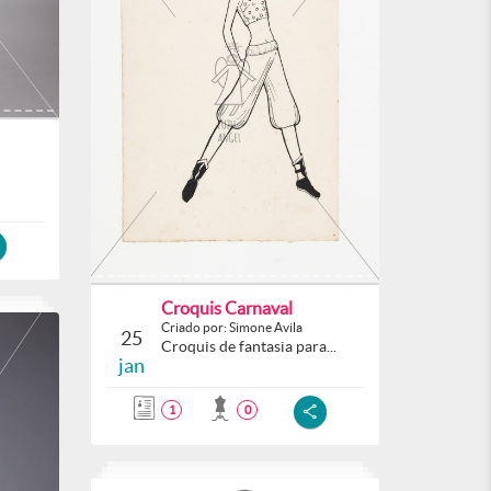
Croquis Carnaval
Criado por: Simone Avila
25
Croquis de fantasia para...
jan
1
0