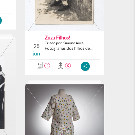
Zuzu Filhos!
Criado por: Simone Avila
28
Fotografias dos filhos de...
jun
4
0