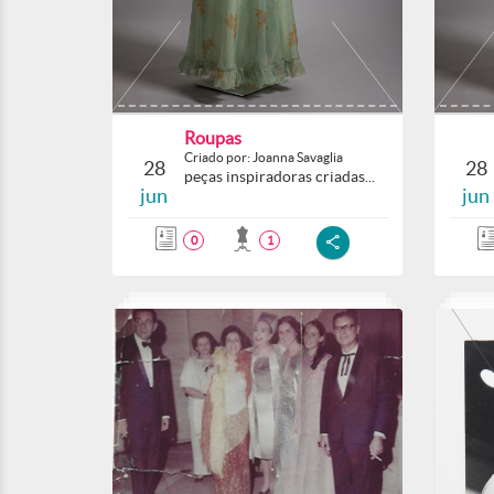
Roupas
Criado por: Joanna Savaglia
28
28
peças inspiradoras criadas...
jun
jun
0
1