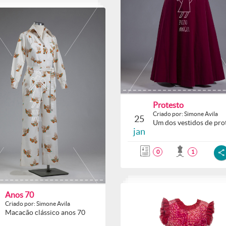
Protesto
Criado por: Simone Avila
25
Um dos vestidos de prot
jan
0
1
Anos 70
Criado por: Simone Avila
Macacão clássico anos 70