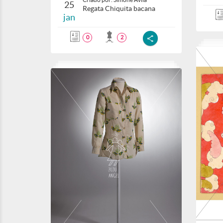
25
Regata Chiquita bacana
jan
0
2