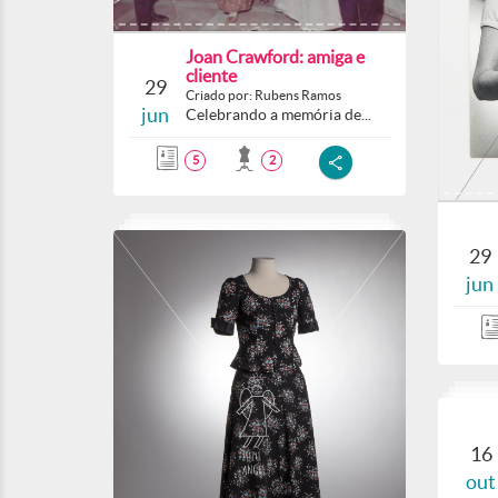
Joan Crawford: amiga e
cliente
29
Criado por: Rubens Ramos
jun
Celebrando a memória de...
5
2
29
jun
16
out