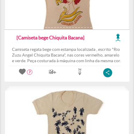
[Camiseta bege Chiquita Bacana]
Camiseta regata bege com estampa localizada , escrito "Rio
Zuzu Angel Chiquita Bacana", nas cores vermelho, amarelo
e verde. Peça costurada à máquina com linha da mesma cor.
7