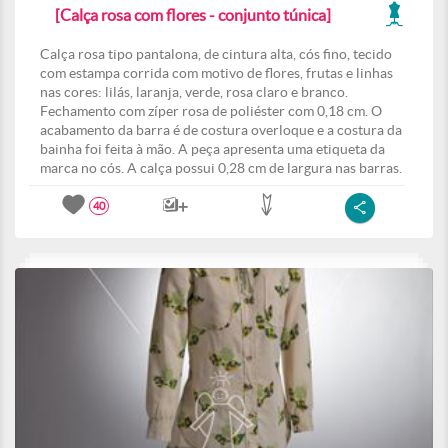
[Calça rosa com flores - conjunto túnica]
Calça rosa tipo pantalona, de cintura alta, cós fino, tecido
com estampa corrida com motivo de flores, frutas e linhas
nas cores: lilás, laranja, verde, rosa claro e branco.
Fechamento com zíper rosa de poliéster com 0,18 cm. O
acabamento da barra é de costura overloque e a costura da
bainha foi feita à mão. A peça apresenta uma etiqueta da
marca no cós. A calça possui 0,28 cm de largura nas barras.
40