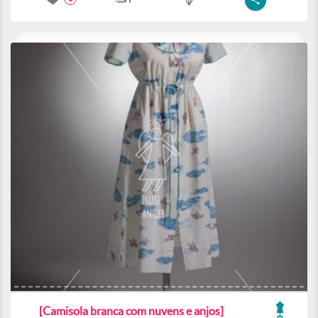
[Camisola branca com nuvens e anjos]