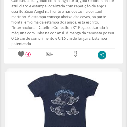
Camiseta de algodão com manga curta, gola redonda na cor
azul claro e estampa localizada com repetição de anjos
escrito Zuzu Angel na frente e nas costas na cor azul
marinho. A estampa começa abaixo das cavas, na parte
frontal em cima da estampa dos anjos, está escrito:
"Internacional Dateline Collection X". Peça costurada à
máquina com linha na cor azul. A manga da camiseta possui
0,16 cm de comprimento e 0,16 cm de largura. Estampa
patenteada .
4