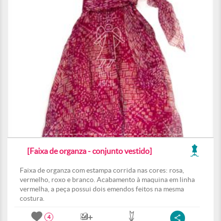
[Faixa de organza - conjunto vestido]
Faixa de organza com estampa corrida nas cores: rosa,
vermelho, roxo e branco. Acabamento à maquina em linha
vermelha, a peça possui dois emendos feitos na mesma
costura.
4