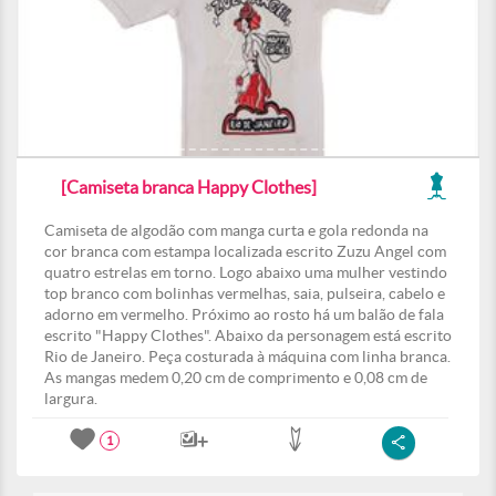
[Camiseta branca Happy Clothes]
Camiseta de algodão com manga curta e gola redonda na
cor branca com estampa localizada escrito Zuzu Angel com
quatro estrelas em torno. Logo abaixo uma mulher vestindo
top branco com bolinhas vermelhas, saia, pulseira, cabelo e
adorno em vermelho. Próximo ao rosto há um balão de fala
escrito "Happy Clothes". Abaixo da personagem está escrito
Rio de Janeiro. Peça costurada à máquina com linha branca.
As mangas medem 0,20 cm de comprimento e 0,08 cm de
largura.
1