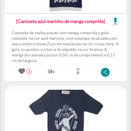
[Camiseta azul marinho de manga comprida]
Camiseta de malha piquet com manga comprida e gola
redonda, na cor azul marinho, com estampa localizada com
anjos entre o nome Zuzu em maiúsculo na cor cinza claro. A
gola, os punhos e a barra de algodão na cor branca. A
manga da camiseta possui 0,58 cm de comprimento e 0,17
cm de largura.
1