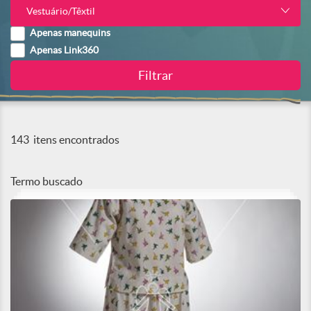
Vestuário/Têxtil
Apenas manequins
Apenas Link360
143
itens encontrados
Termo buscado