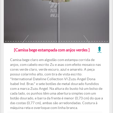
[Camisa bege estampada com anjos verdes ]
Camisa bege claro em algodão com estampa corrida de
anjos, com cabelo escrito Zu e asas com efeito mosaico nas
cores verde claro, verde escuro, azul e amarelo. A peça
possui colarinho alto, com tira de vista escrito:
"International Dateline Collection VI Zuzu Angel Dona
Isabel Ind. Bras." e sete botões de metal dourado fundidos
com a marca Zuzu Angel. Na altura do busto há um bolso de
cada lado, os punhos têm uma abertura simples com um
botão dourado, e barra da frente é menor (0,73 cm) do que a
das costas (0,77 cm), ambas são arredondadas. Costura à
máquina reta e overloque com linha branca.