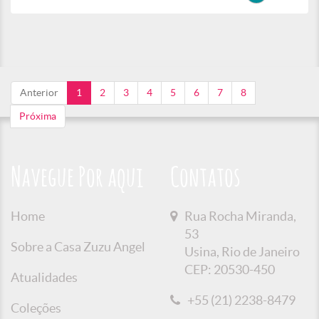
Anterior
1
2
3
4
5
6
7
8
Próxima
Navegue Por aqui
Contatos
Home
Rua Rocha Miranda,
53
Sobre a Casa Zuzu Angel
Usina, Rio de Janeiro
CEP: 20530-450
Atualidades
+55 (21) 2238-8479
Coleções