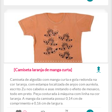
[Camiseta laranja de manga curta]
Camiseta de algodão com manga curta e gola redonda na
cor laranja, com estampa localizada de anjos com auréola,
escrito Zu nos cabelos e asas imitando o efeito de mosaico,
todo em preto. Peça costurada à máquina com linha na cor
laranja. A manga da camiseta possui 0,14 cm de
comprimento e 0,16 cm de largura.