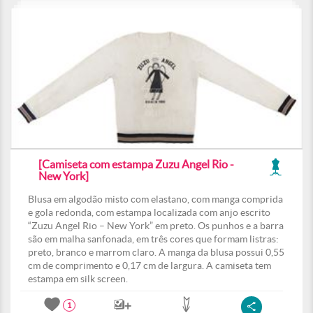
[Camiseta com estampa Zuzu Angel Rio -
New York]
Blusa em algodão misto com elastano, com manga comprida
e gola redonda, com estampa localizada com anjo escrito
“Zuzu Angel Rio – New York” em preto. Os punhos e a barra
são em malha sanfonada, em três cores que formam listras:
preto, branco e marrom claro. A manga da blusa possui 0,55
cm de comprimento e 0,17 cm de largura. A camiseta tem
estampa em silk screen.
1