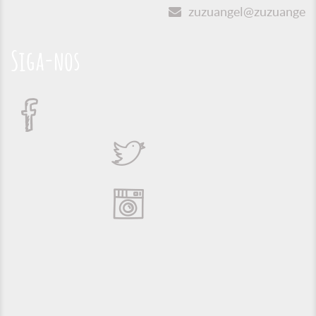
zuzuangel@zuzuangel.o
Siga-nos