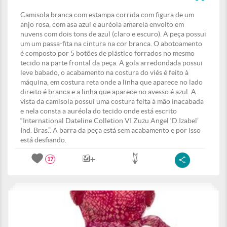
Camisola branca com estampa corrida com figura de um
anjo rosa, com asa azul e auréola amarela envolto em
nuvens com dois tons de azul (claro e escuro). A peça possui
um um passa-fita na cintura na cor branca. O abotoamento
é composto por 5 botões de plástico forrados no mesmo
tecido na parte frontal da peça. A gola arredondada possui
leve babado, o acabamento na costura do viés é feito à
máquina, em costura reta onde a linha que aparece no lado
direito é branca e a linha que aparece no avesso é azul. A
vista da camisola possui uma costura feita à mão inacabada
e nela consta a auréola do tecido onde está escrito
“International Dateline Colletion VI Zuzu Angel ‘D.Izabel’
Ind. Bras.”. A barra da peça está sem acabamento e por isso
está desfiando.
17