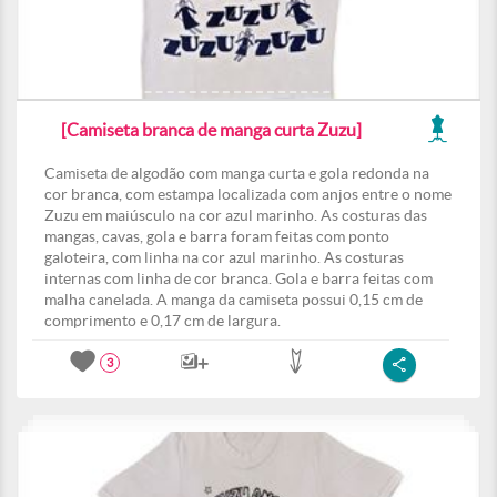
[Camiseta branca de manga curta Zuzu]
Camiseta de algodão com manga curta e gola redonda na
cor branca, com estampa localizada com anjos entre o nome
Zuzu em maiúsculo na cor azul marinho. As costuras das
mangas, cavas, gola e barra foram feitas com ponto
galoteira, com linha na cor azul marinho. As costuras
internas com linha de cor branca. Gola e barra feitas com
malha canelada. A manga da camiseta possui 0,15 cm de
comprimento e 0,17 cm de largura.
3