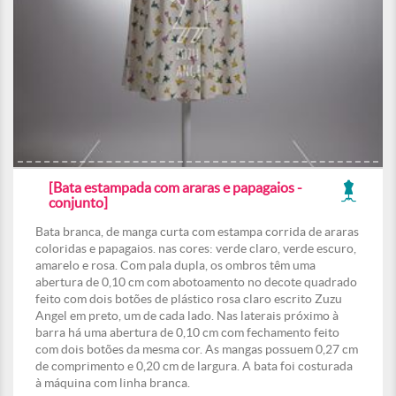
[Bata estampada com araras e papagaios -
conjunto]
Bata branca, de manga curta com estampa corrida de araras
coloridas e papagaios. nas cores: verde claro, verde escuro,
amarelo e rosa. Com pala dupla, os ombros têm uma
abertura de 0,10 cm com abotoamento no decote quadrado
feito com dois botões de plástico rosa claro escrito Zuzu
Angel em preto, um de cada lado. Nas laterais próximo à
barra há uma abertura de 0,10 cm com fechamento feito
com dois botões da mesma cor. As mangas possuem 0,27 cm
de comprimento e 0,20 cm de largura. A bata foi costurada
à máquina com linha branca.