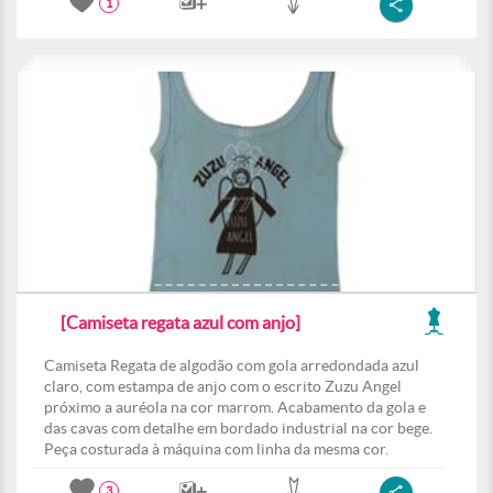
1
[Camiseta regata azul com anjo]
Camiseta Regata de algodão com gola arredondada azul
claro, com estampa de anjo com o escrito Zuzu Angel
próximo a auréola na cor marrom. Acabamento da gola e
das cavas com detalhe em bordado industrial na cor bege.
Peça costurada à máquina com linha da mesma cor.
3