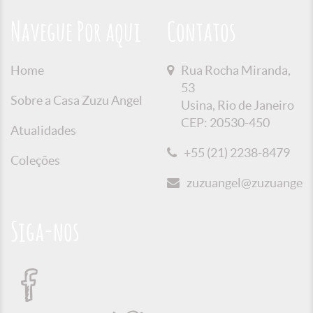
Navegue Por aqui
Contatos
Home
Rua Rocha Miranda,
53
Sobre a Casa Zuzu Angel
Usina, Rio de Janeiro
CEP: 20530-450
Atualidades
+55 (21) 2238-8479
Coleções
zuzuangel@zuzuangel.o
Siga-nos