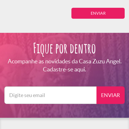
Fique por dentro
Acompanhe as novidades da Casa Zuzu Angel.
Cadastre-se aqui.
ENVIAR