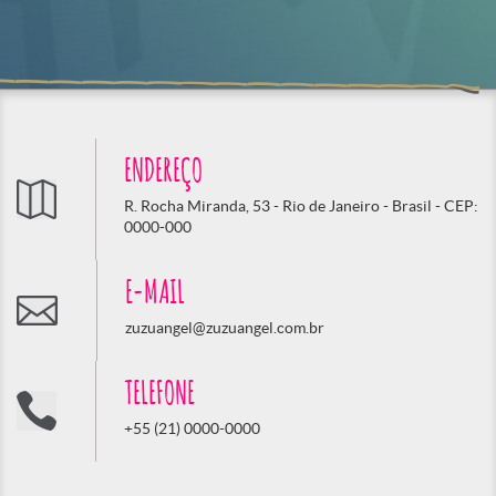
ENDEREÇO
R. Rocha Miranda, 53 - Rio de Janeiro - Brasil - CEP:
0000-000
E-MAIL
zuzuangel@zuzuangel.com.br
TELEFONE
+55 (21) 0000-0000