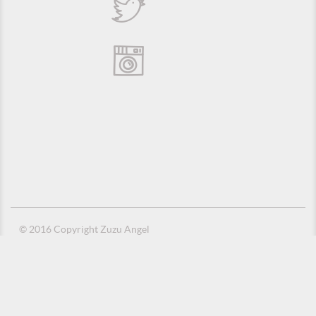
© 2016 Copyright Zuzu Angel
Política de Privacidade
Créditos
Suporte e Hospedagem: MSC Solucões em TI