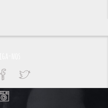
iga-nos