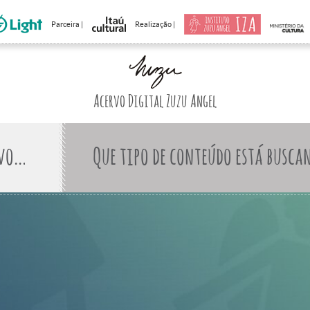
Parceira |
Realização |
Acervo Digital Zuzu Angel
Que tipo de conteúdo está busca