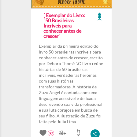
[ Exemplar do Livro:
"50 Brasileiras
Incríveis para
conhecer antes de
crescer"
Exemplar da primeira edição do
livro 50 brasileiras incríveis para
conhecer antes de crescer, escrito
por Débora Thomé. \O livro reúne
histórias de 50 brasileiras
incríveis, verdadeiras heroínas
com suas histórias
transformadoras. A história de
Zuzu Angel é contada com uma
linguagem acessível e delicada
descrevendo sua vida profissional
e sua luta corajosa em busca de
seu filho. A ilustração de Zuzu foi
feita pela Julia Lima
97