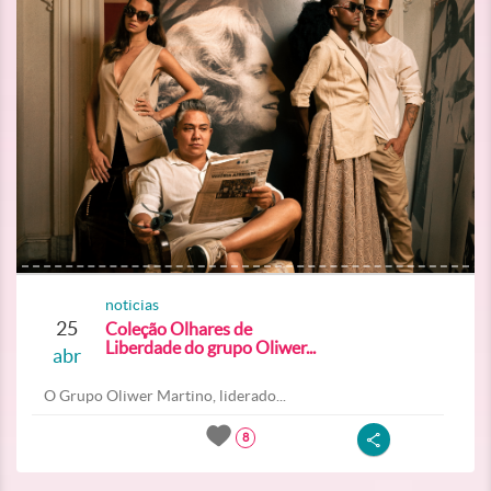
noticias
25
Coleção Olhares de
Liberdade do grupo Oliwer...
abr
O Grupo Oliwer Martino, liderado...
8