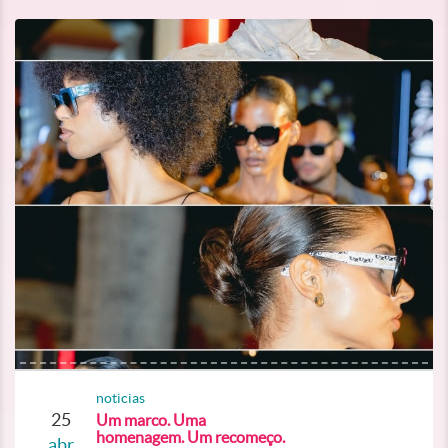
noticias
25
Um marco. Uma
homenagem. Um recomeço.
abr