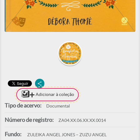
Adicionar à coleção
Tipo de acervo:
Documental
Número de registro:
ZA04.XX.06.XX.XX.0014
Fundo:
ZULEIKA ANGEL JONES – ZUZU ANGEL