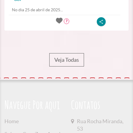
No dia 25 de abril de 2025...
7
Veja Todas
Navegue Por aqui
Contatos
Home
Rua Rocha Miranda,
53