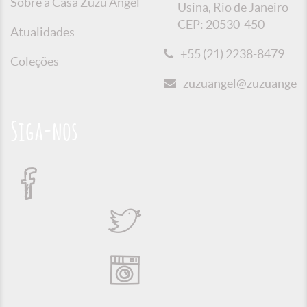
Sobre a Casa Zuzu Angel
Usina, Rio de Janeiro
CEP: 20530-450
Atualidades
+55 (21) 2238-8479
Coleções
zuzuangel@zuzuangel.o
Siga-nos