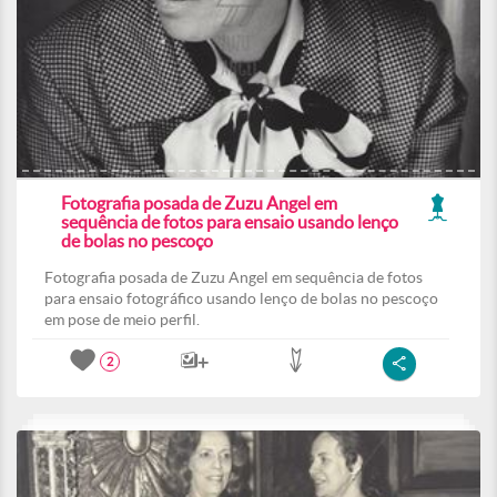
Fotografia posada de Zuzu Angel em
sequência de fotos para ensaio usando lenço
de bolas no pescoço
Fotografia posada de Zuzu Angel em sequência de fotos
para ensaio fotográfico usando lenço de bolas no pescoço
em pose de meio perfil.
2