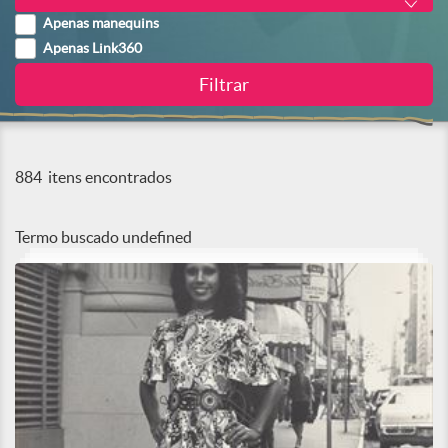
Apenas manequins
Apenas Link360
884
itens encontrados
Termo buscado
undefined