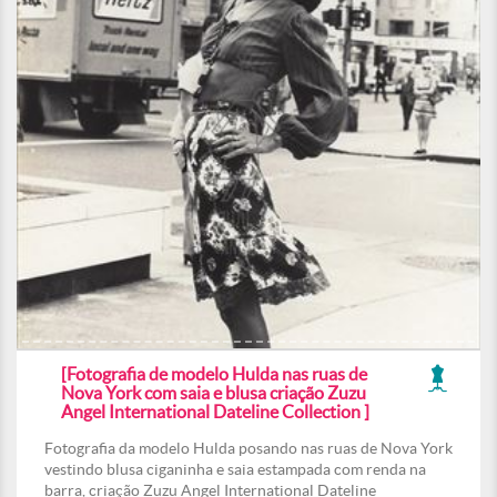
[Fotografia de modelo Hulda nas ruas de
Nova York com saia e blusa criação Zuzu
Angel International Dateline Collection ]
Fotografia da modelo Hulda posando nas ruas de Nova York
vestindo blusa ciganinha e saia estampada com renda na
barra, criação Zuzu Angel International Dateline