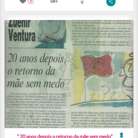
3
" 20 anos depois o retorno da mãe sem medo"