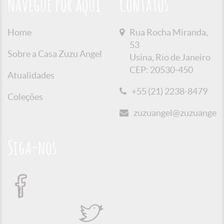
Navegue Por aqui
Contatos
Home
Rua Rocha Miranda,
53
Sobre a Casa Zuzu Angel
Usina, Rio de Janeiro
CEP: 20530-450
Atualidades
+55 (21) 2238-8479
Coleções
zuzuangel@zuzuangel.o
Siga-nos