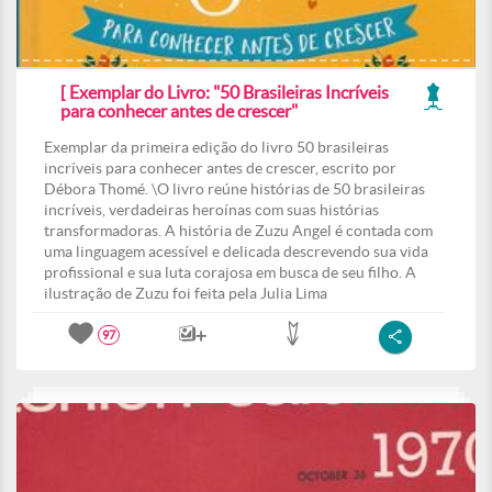
[ Exemplar do Livro: "50 Brasileiras Incríveis
para conhecer antes de crescer"
Exemplar da primeira edição do livro 50 brasileiras
incríveis para conhecer antes de crescer, escrito por
Débora Thomé. \O livro reúne histórias de 50 brasileiras
incríveis, verdadeiras heroínas com suas histórias
transformadoras. A história de Zuzu Angel é contada com
uma linguagem acessível e delicada descrevendo sua vida
profissional e sua luta corajosa em busca de seu filho. A
ilustração de Zuzu foi feita pela Julia Lima
97