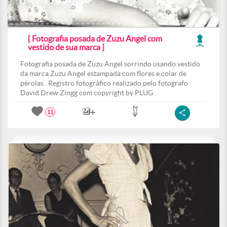
[ Fotografia posada de Zuzu Angel com
vestido de sua marca ]
Fotografia posada de Zuzu Angel sorrindo usando vestido
da marca Zuzu Angel estampada com flores e colar de
pérolas . Registro fotográfico realizado pelo fotografo
David Drew Zingg com copyright by PLUG
11