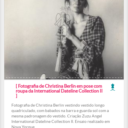
[ Fotografia de Christina Berlin em pose com
roupa da International Dateline Collection II
]
Fotografia de Christina Berlin vestindo vestido longo
quadriculado, com babados na barra e guarda sol com a
mesma padronagem do vestido. Criação Zuzu Angel
International Dateline Collection II. Ensaio realizado em
Nova Yorque.