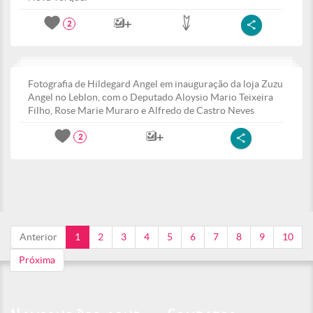
2
Fotografia de Hildegard Angel em inauguração da loja Zuzu
Angel no Leblon, com o Deputado Aloysio Mario Teixeira
Filho, Rose Marie Muraro e Alfredo de Castro Neves
2
Anterior
1
2
3
4
5
6
7
8
9
10
Próxima