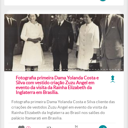
Fotografia primeira Dama Yolanda Costa e
Silva com vestido criação Zuzu Angel em
evento da visita da Rainha Elizabeth da
Inglaterra em Brasília.
Fotografia primeira Dama Yolanda Costa e Silva cliente das
criações de vestidos Zuzu Angel em evento da visita da
Rainha Elizabeth da Inglaterra ao Brasil nos salões do
palácio Itamarati em Brasilia.