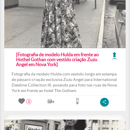
[Fotografia de modelo Hulda em frente ao
Hothel Gothan com vestido criação Zuzu
Angel em Nova York]
Fotografia da modelo Hulda com vestido longo em estampa
de pássaro criação exclusiva Zuzu Angel para International
Dateline Collection III, posando para foto nas ruas de Nova
York em frente ao hotel The Gotham.
2