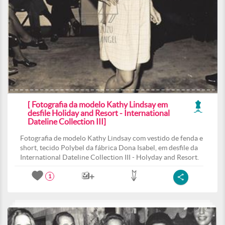
[ Fotografia da modelo Kathy Lindsay em
desfile Holiday and Resort - International
Dateline Collection III]
Fotografia de modelo Kathy Lindsay com vestido de fenda e
short, tecido Polybel da fábrica Dona Isabel, em desfile da
International Dateline Collection III - Holyday and Resort.
1