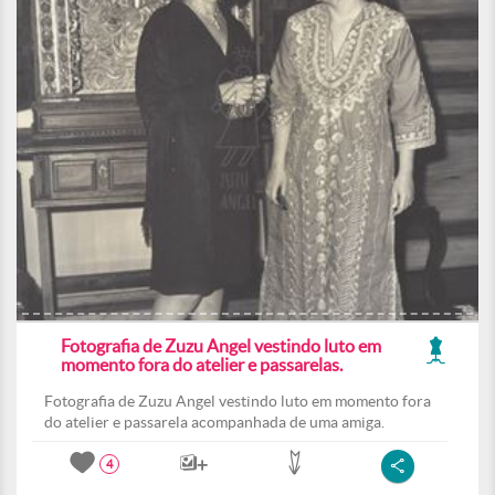
Fotografia de Zuzu Angel vestindo luto em
momento fora do atelier e passarelas.
Fotografia de Zuzu Angel vestindo luto em momento fora
do atelier e passarela acompanhada de uma amiga.
4