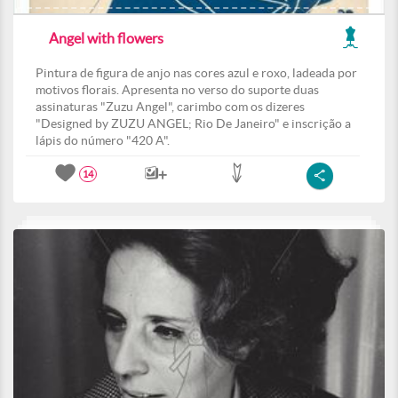
Angel with flowers
Pintura de figura de anjo nas cores azul e roxo, ladeada por
motivos florais. Apresenta no verso do suporte duas
assinaturas "Zuzu Angel", carimbo com os dizeres
"Designed by ZUZU ANGEL; Rio De Janeiro" e inscrição a
lápis do número "420 A".
14