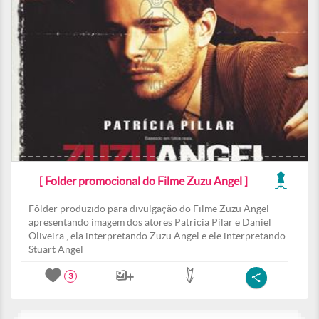
[ Folder promocional do Filme Zuzu Angel ]
Fôlder produzido para divulgação do Filme Zuzu Angel
apresentando imagem dos atores Patricia Pilar e Daniel
Oliveira , ela interpretando Zuzu Angel e ele interpretando
Stuart Angel
3