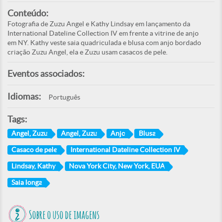
Conteúdo:
Fotografia de Zuzu Angel e Kathy Lindsay em lançamento da
International Dateline Collection IV em frente a vitrine de anjo
em NY. Kathy veste saia quadriculada e blusa com anjo bordado
criação Zuzu Angel, ela e Zuzu usam casacos de pele.
Eventos associados:
Idiomas:
Português
Tags:
Angel, Zuzu
Angel, Zuzu
Anjo
Blusa
Casaco de pele
International Dateline Collection IV
Lindsay, Kathy
Nova York City, New York, EUA
Saia longa
Sobre o uso de imagens