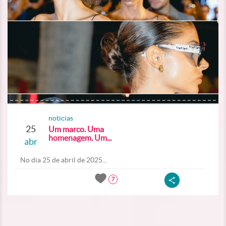
noticias
25
Um marco. Uma
homenagem. Um...
abr
No dia 25 de abril de 2025...
7