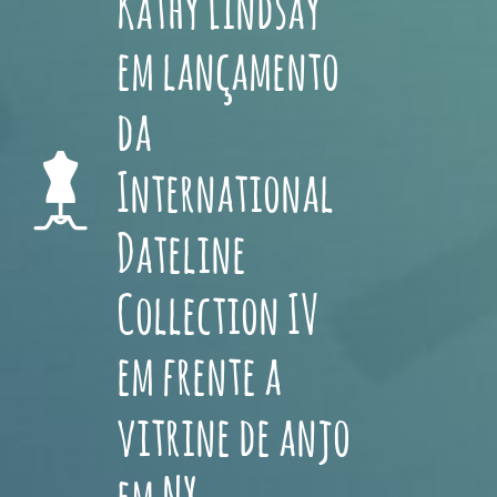
Kathy Lindsay
em lançamento
da
International
Dateline
Collection IV
em frente a
vitrine de anjo