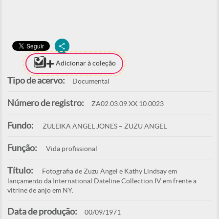
Adicionar à coleção
Tipo de acervo:
Documental
Número de registro:
ZA02.03.09.XX.10.0023
Fundo:
ZULEIKA ANGEL JONES – ZUZU ANGEL
Função:
Vida profissional
Título:
Fotografia de Zuzu Angel e Kathy Lindsay em
lançamento da International Dateline Collection IV em frente a
vitrine de anjo em NY.
Data de produção:
00/09/1971