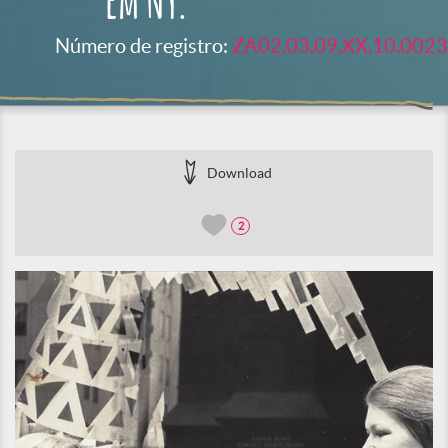
em NY.
Número de registro:
ZA02.03.09.XX.10.0023
Download
2