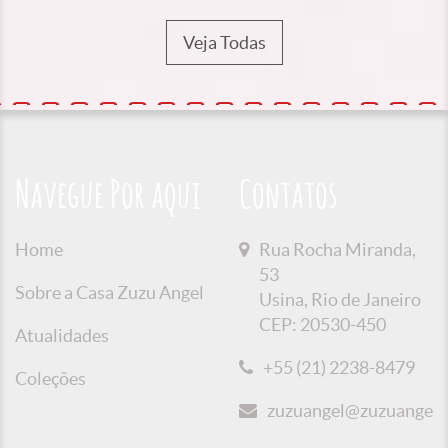
Veja Todas
Navegue Por aqui
Contatos
Home
Rua Rocha Miranda,
53
Sobre a Casa Zuzu Angel
Usina, Rio de Janeiro
CEP: 20530-450
Atualidades
+55 (21) 2238-8479
Coleções
zuzuangel@zuzuangel.o