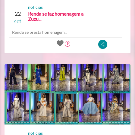
noticias
22
Renda se faz homenagem a
Zuzu...
set
Renda se presta homenagem...
9
noticias